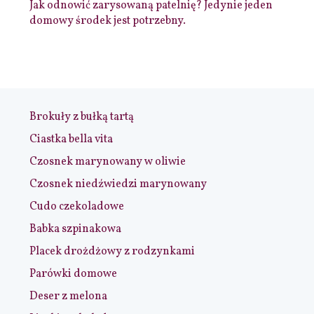
Jak odnowić zarysowaną patelnię? Jedynie jeden
domowy środek jest potrzebny.
Brokuły z bułką tartą
Ciastka bella vita
Czosnek marynowany w oliwie
Czosnek niedźwiedzi marynowany
Cudo czekoladowe
Babka szpinakowa
Placek drożdżowy z rodzynkami
Parówki domowe
Deser z melona