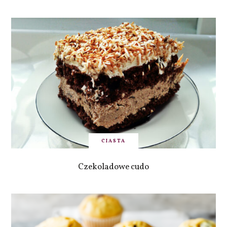
CIASTA
Czekoladowe cudo