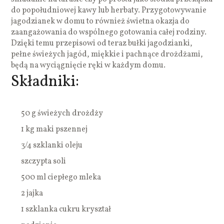
do popołudniowej kawy lub herbaty. Przygotowywanie
jagodzianek w domu to również świetna okazja do
zaangażowania do wspólnego gotowania całej rodziny.
Dzięki temu przepisowi od teraz bułki jagodzianki,
pełne świeżych jagód, miękkie i pachnące drożdżami,
będą na wyciągnięcie ręki w każdym domu.
Składniki:
50 g świeżych drożdży
1 kg maki pszennej
3/4 szklanki oleju
szczypta soli
500 ml ciepłego mleka
2 jajka
1 szklanka cukru kryształ