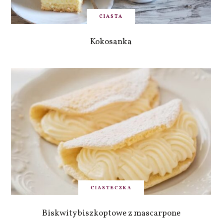
CIASTA
Kokosanka
CIASTECZKA
Biskwity biszkoptowe z mascarpone