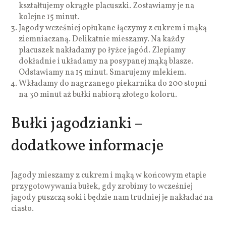
kształtujemy okrągłe placuszki. Zostawiamy je na
kolejne 15 minut.
Jagody wcześniej opłukane łączymy z cukrem i mąką
ziemniaczaną. Delikatnie mieszamy. Na każdy
placuszek nakładamy po łyżce jagód. Zlepiamy
dokładnie i układamy na posypanej mąką blasze.
Odstawiamy na 15 minut. Smarujemy mlekiem.
Wkładamy do nagrzanego piekarnika do 200 stopni
na 30 minut aż bułki nabiorą złotego koloru.
Bułki jagodzianki –
dodatkowe informacje
Jagody mieszamy z cukrem i mąką w końcowym etapie
przygotowywania bułek, gdy zrobimy to wcześniej
jagody puszczą soki i będzie nam trudniej je nakładać na
ciasto.