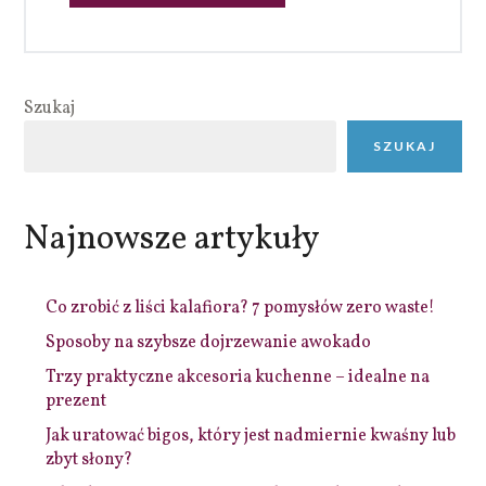
Szukaj
SZUKAJ
Najnowsze artykuły
Co zrobić z liści kalafiora? 7 pomysłów zero waste!
Sposoby na szybsze dojrzewanie awokado
Trzy praktyczne akcesoria kuchenne – idealne na
prezent
Jak uratować bigos, który jest nadmiernie kwaśny lub
zbyt słony?