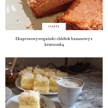
CIASTA
Ekspresowy wegański chlebek bananowy z
kruszonką