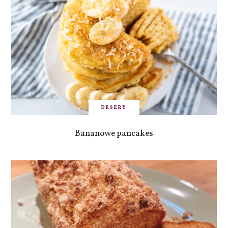
DESERY
Bananowe pancakes