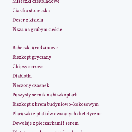
Miseczki czekoladowe
Ciastka słoneczka
Deser z kisielu
Pizza na grubym cieście
Babeczki urodzinowe
Biszkopt gryczany
Chipsy serowe
Diablotki
Pieczony czosnek
Puszysty sernik na biszkoptach
Biszkopt z krem budyniowo-kokosowym
Placuszki z płatków owsianych dietetyczne
Dewolaje z pieczarkami i serem