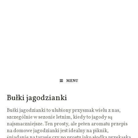
MENU
Bułki jagodzianki
Bułki jagodzianki to ulubiony przysmak wielu z nas,
szczególnie w sezonie letnim, kiedy to jagody są
najsmaczniejsze. Ten prosty, ale pełen aromatu przepis
na domowe jagodzianki jest idealny na piknik,
śniadanie na tarasie czy po prostu jako słodka przekąska