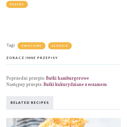
DESERY
Tagi
OWOCOWE
SŁODKIE
ZOBACZ INNE PRZEPISY
Poprzedni przepis:
Bułki hamburgerowe
Następny przepis:
Bułki kukurydziane z sezamem
RELATED RECIPES