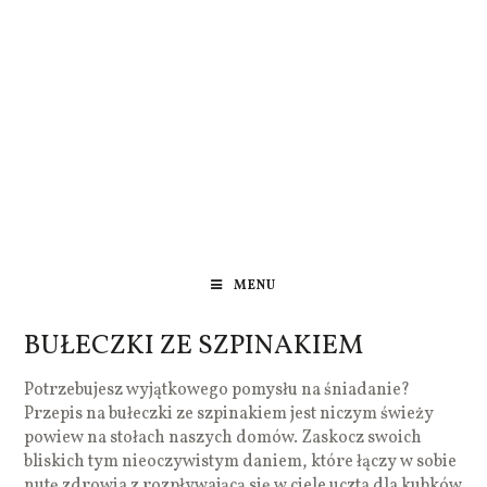
MENU
BUŁECZKI ZE SZPINAKIEM
Potrzebujesz wyjątkowego pomysłu na śniadanie?
Przepis na bułeczki ze szpinakiem jest niczym świeży
powiew na stołach naszych domów. Zaskocz swoich
bliskich tym nieoczywistym daniem, które łączy w sobie
nutę zdrowia z rozpływającą się w ciele uczta dla kubków