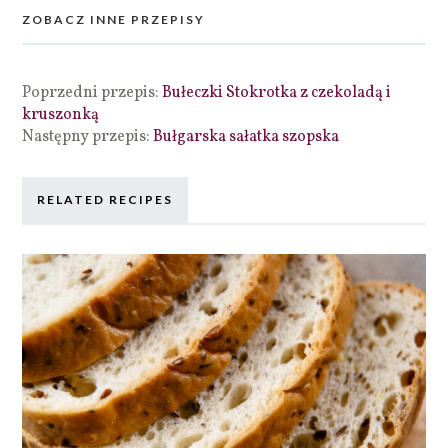
ZOBACZ INNE PRZEPISY
Poprzedni przepis:
Bułeczki Stokrotka z czekoladą i
kruszonką
Następny przepis:
Bułgarska sałatka szopska
RELATED RECIPES