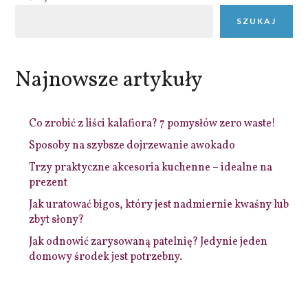
SZUKAJ
Najnowsze artykuły
Co zrobić z liści kalafiora? 7 pomysłów zero waste!
Sposoby na szybsze dojrzewanie awokado
Trzy praktyczne akcesoria kuchenne – idealne na
prezent
Jak uratować bigos, który jest nadmiernie kwaśny lub
zbyt słony?
Jak odnowić zarysowaną patelnię? Jedynie jeden
domowy środek jest potrzebny.