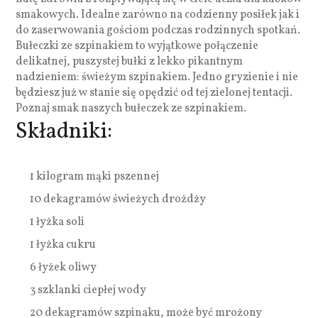
smakowych. Idealne zarówno na codzienny posiłek jak i
do zaserwowania gościom podczas rodzinnych spotkań.
Bułeczki ze szpinakiem to wyjątkowe połączenie
delikatnej, puszystej bułki z lekko pikantnym
nadzieniem: świeżym szpinakiem. Jedno gryzienie i nie
będziesz już w stanie się opędzić od tej zielonej tentacji.
Poznaj smak naszych bułeczek ze szpinakiem.
Składniki:
1 kilogram mąki pszennej
10 dekagramów świeżych drożdży
1 łyżka soli
1 łyżka cukru
6 łyżek oliwy
3 szklanki ciepłej wody
20 dekagramów szpinaku, może być mrożony