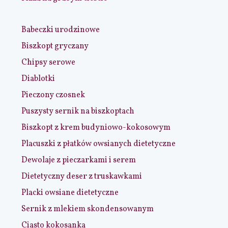
Babeczki urodzinowe
Biszkopt gryczany
Chipsy serowe
Diablotki
Pieczony czosnek
Puszysty sernik na biszkoptach
Biszkopt z krem budyniowo-kokosowym
Placuszki z płatków owsianych dietetyczne
Dewolaje z pieczarkami i serem
Dietetyczny deser z truskawkami
Placki owsiane dietetyczne
Sernik z mlekiem skondensowanym
Ciasto kokosanka