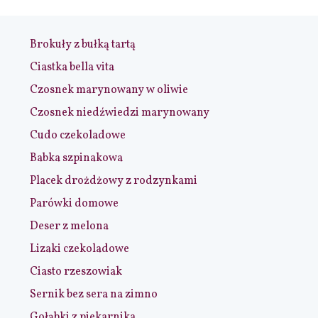
Brokuły z bułką tartą
Ciastka bella vita
Czosnek marynowany w oliwie
Czosnek niedźwiedzi marynowany
Cudo czekoladowe
Babka szpinakowa
Placek drożdżowy z rodzynkami
Parówki domowe
Deser z melona
Lizaki czekoladowe
Ciasto rzeszowiak
Sernik bez sera na zimno
Gołąbki z piekarnika