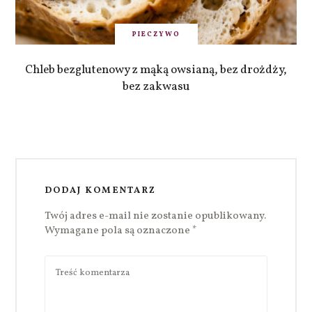
PIECZYWO
Chleb bezglutenowy z mąką owsianą, bez drożdży,
bez zakwasu
DODAJ KOMENTARZ
Twój adres e-mail nie zostanie opublikowany.
Wymagane pola są oznaczone
*