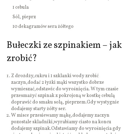
1 cebula
Sól, pieprz
10 dekagramów sera żółtego
Bułeczki ze szpinakiem – jak
zrobić?
Z drożdży,cukru i 1 szklanki wody zrobić
zaczyn,dodać 2 łyżki mąki wszystko dobrze
wymieszać,odstawic do wyrośnięcia. W tym czasie
przesmażyć szpinak z pokrojoną w kostkę cebulą
doprawić do smaku solą, pieprzem.Gdy wystygnie
dodajemy starty żółty ser.
W misce przesiewamy mąkę,dodajemy zaczyn
pozostale skladniki,wyrabiamy ciasto na koncu
dodajemy szpinak.Odstawiamy do wyrośnięcia gdy