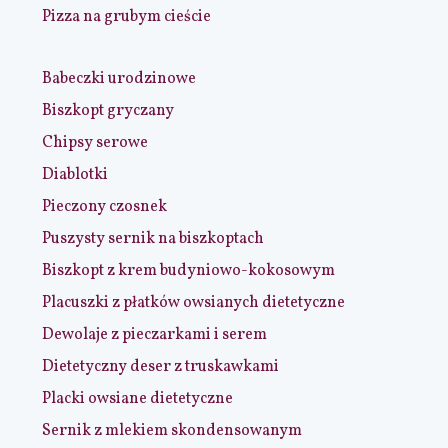
Pizza na grubym cieście
Babeczki urodzinowe
Biszkopt gryczany
Chipsy serowe
Diablotki
Pieczony czosnek
Puszysty sernik na biszkoptach
Biszkopt z krem budyniowo-kokosowym
Placuszki z płatków owsianych dietetyczne
Dewolaje z pieczarkami i serem
Dietetyczny deser z truskawkami
Placki owsiane dietetyczne
Sernik z mlekiem skondensowanym