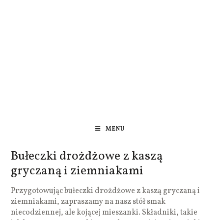
MENU
Bułeczki drożdżowe z kaszą
gryczaną i ziemniakami
Przygotowując bułeczki drożdżowe z kaszą gryczaną i
ziemniakami, zapraszamy na nasz stół smak
niecodziennej, ale kojącej mieszanki. Składniki, takie