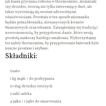
jak kasza gryczana robiona w thermomixie, ziemniaki
czy drożdże, tworzą nie tylko interesujący duet, ale
także wyróżniają się swoimi zdrowotnymi
właściwościami. Powstała w ten sposób mieszanka
będzie pełna błonnika, nienasyconych kwasów
tłuszczowych oraz witamin. Zainspirujmy się tradycją i
nowoczesnością, by przygotować danie, które swoją
prostotą zaskoczy każdego smakosza. Wykorzystajmy
też zalety thermomixu, by przygotowanie bułeczek było
jeszcze prostsze i szybsze.
Składniki:
ciasto:
1 kg mąki + do podsypania
10 dag drożdży świeżych
2 szkl. mleka
4 jajka + 1 jajko do smarowania