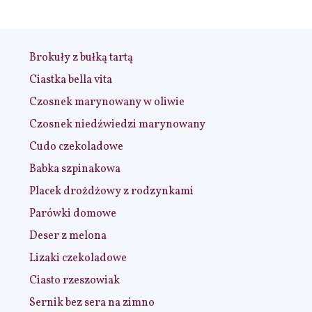
Brokuły z bułką tartą
Ciastka bella vita
Czosnek marynowany w oliwie
Czosnek niedźwiedzi marynowany
Cudo czekoladowe
Babka szpinakowa
Placek drożdżowy z rodzynkami
Parówki domowe
Deser z melona
Lizaki czekoladowe
Ciasto rzeszowiak
Sernik bez sera na zimno