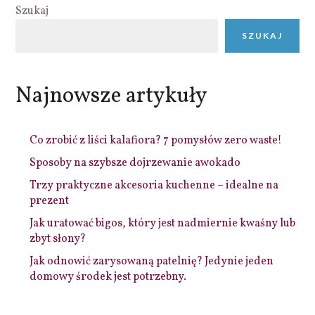
Szukaj
SZUKAJ
Najnowsze artykuły
Co zrobić z liści kalafiora? 7 pomysłów zero waste!
Sposoby na szybsze dojrzewanie awokado
Trzy praktyczne akcesoria kuchenne – idealne na
prezent
Jak uratować bigos, który jest nadmiernie kwaśny lub
zbyt słony?
Jak odnowić zarysowaną patelnię? Jedynie jeden
domowy środek jest potrzebny.