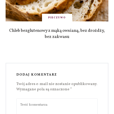
PIECZYWO
Chleb bezglutenowy z mąką owsianą, bez drożdży,
bez zakwasu
DODAJ KOMENTARZ
Twój adres e-mail nie zostanie opublikowany.
Wymagane pola są oznaczone
*