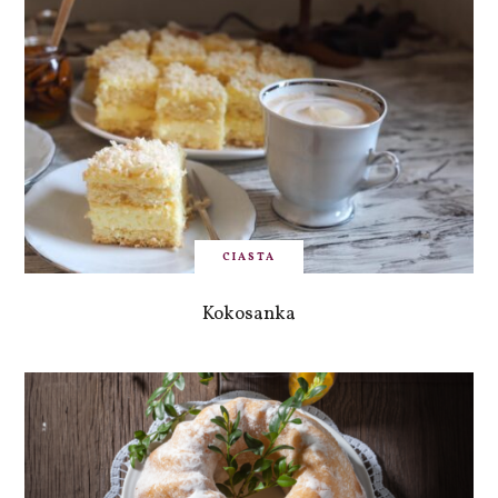
CIASTA
Kokosanka