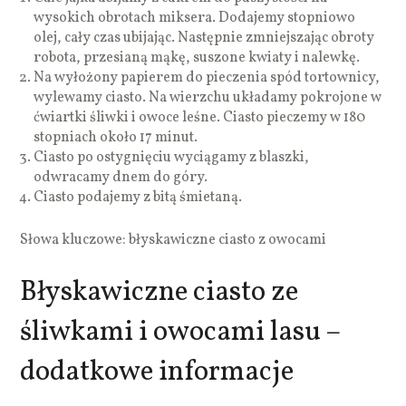
wysokich obrotach miksera. Dodajemy stopniowo
olej, cały czas ubijając. Następnie zmniejszając obroty
robota, przesianą mąkę, suszone kwiaty i nalewkę.
Na wyłożony papierem do pieczenia spód tortownicy,
wylewamy ciasto. Na wierzchu układamy pokrojone w
ćwiartki śliwki i owoce leśne. Ciasto pieczemy w 180
stopniach około 17 minut.
Ciasto po ostygnięciu wyciągamy z blaszki,
odwracamy dnem do góry.
Ciasto podajemy z bitą śmietaną.
Słowa kluczowe: błyskawiczne ciasto z owocami
Błyskawiczne ciasto ze
śliwkami i owocami lasu –
dodatkowe informacje