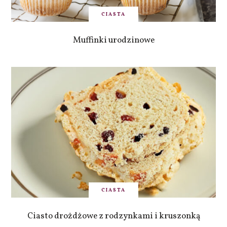
CIASTA
Muffinki urodzinowe
CIASTA
Ciasto drożdżowe z rodzynkami i kruszonką