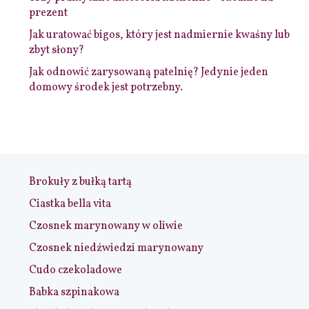
prezent
Jak uratować bigos, który jest nadmiernie kwaśny lub
zbyt słony?
Jak odnowić zarysowaną patelnię? Jedynie jeden
domowy środek jest potrzebny.
Brokuły z bułką tartą
Ciastka bella vita
Czosnek marynowany w oliwie
Czosnek niedźwiedzi marynowany
Cudo czekoladowe
Babka szpinakowa