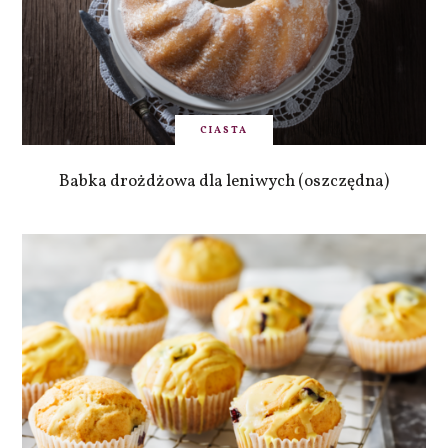
CIASTA
Babka drożdżowa dla leniwych (oszczędna)