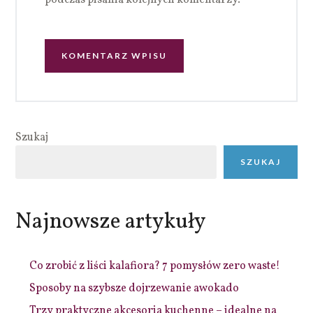
podczas pisania kolejnych komentarzy.
Szukaj
SZUKAJ
Najnowsze artykuły
Co zrobić z liści kalafiora? 7 pomysłów zero waste!
Sposoby na szybsze dojrzewanie awokado
Trzy praktyczne akcesoria kuchenne – idealne na