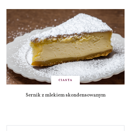
CIASTA
Sernik z mlekiem skondensowanym