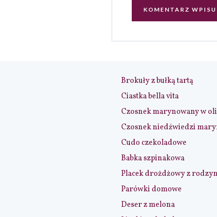
Brokuły z bułką tartą
Ciastka bella vita
Czosnek marynowany w ol
Czosnek niedźwiedzi mar
Cudo czekoladowe
Babka szpinakowa
Placek drożdżowy z rodzy
Parówki domowe
Deser z melona