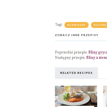
Tagi
BEZMIĘSNE
KUCHNI
ZOBACZ INNE PRZEPISY
Poprzedni przepis:
Bliny gryc
Następny przepis:
Bliny z zie
RELATED RECIPES