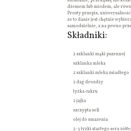
śniadanie, przekąskę lub kola
dżemem lub miodem, ale równ
Prosty przepis, uniwersalnoś
że to danie jest chętnie wybie
samodzielnie, a na pewno prze
Składniki:
2 szklanki mąki pszennej
szklanka mleka
2 szklanki mleka zsiadłego
2 dag drożdży
łyżka cukru
2 jajka
szczypta soli
olej do smażenia
2-3 łyżki startego sera żółt