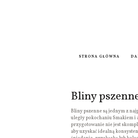
STRONA GŁÓWNA
DA
Bliny pszenn
Bliny pszenne są jednym z na
uległy pokochaniu Smakiem i
przygotowanie nie jest skomp
aby uzyskać idealną konsystenc