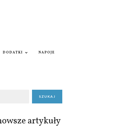
DODATKI
NAPOJE
SZUKAJ
nowsze artykuły