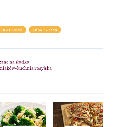
A ROSYJSKA
TRADYCYJNE
zane na słodko
mniaków-kuchnia rosyjska