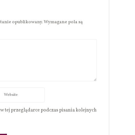
stanie opublikowany.
Wymagane pola są
w tej przeglądarce podczas pisania kolejnych