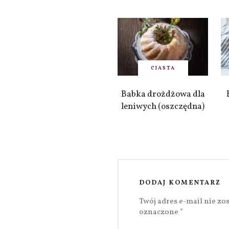
CIASTA
Babka drożdżowa dla
leniwych (oszczędna)
DODAJ KOMENTARZ
Twój adres e-mail nie zo
oznaczone
*