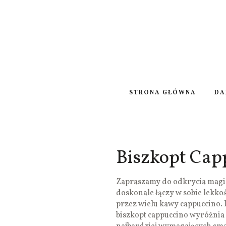
STRONA GŁÓWNA
DA
Biszkopt Cap
Zapraszamy do odkrycia magic
doskonale łączy w sobie lekk
przez wielu kawy cappuccino.
biszkopt cappuccino wyróżnia