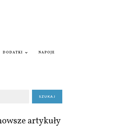
DODATKI
NAPOJE
SZUKAJ
nowsze artykuły