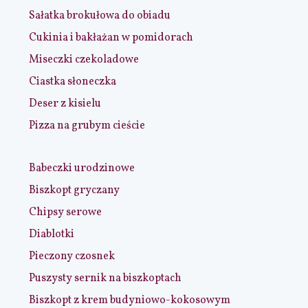
Sałatka brokułowa do obiadu
Cukinia i bakłażan w pomidorach
Miseczki czekoladowe
Ciastka słoneczka
Deser z kisielu
Pizza na grubym cieście
Babeczki urodzinowe
Biszkopt gryczany
Chipsy serowe
Diablotki
Pieczony czosnek
Puszysty sernik na biszkoptach
Biszkopt z krem budyniowo-kokosowym