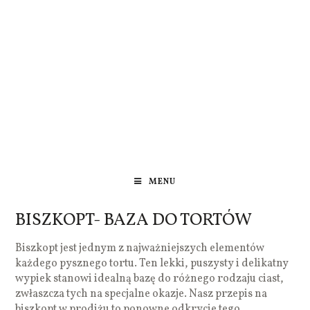
MENU
BISZKOPT- BAZA DO TORTÓW
Biszkopt jest jednym z najważniejszych elementów
każdego pysznego tortu. Ten lekki, puszysty i delikatny
wypiek stanowi idealną bazę do różnego rodzaju ciast,
zwłaszcza tych na specjalne okazje. Nasz przepis na
biszkopt w prodiżu to ponowne odkrycie tego