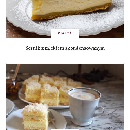
CIASTA
Sernik z mlekiem skondensowanym