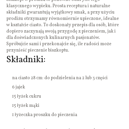
klasycznego wypieku. Prosta receptura i naturalne
składniki gwarantują wyjątkowy smak, a przy użyciu
prodiżu otrzymamy równomiernie upieczone, idealne
w kształcie ciasto. To doskonały przepis dla osób, które
dopiero zaczynają swoją przygodę z pieczeniem, jak i
dla doświadczonych kulinarnych pasjonatów.
Spróbujcie sami i przekonajcie się, ile radości może
przynieść pieczenie biszkoptu.
Składniki:
na ciasto 28 cm: do podzielenia na 2 lub 3 części
6 jajek
15 łyżek cukru
15 łyżek mąki
1 łyżeczka proszku do pieczenia