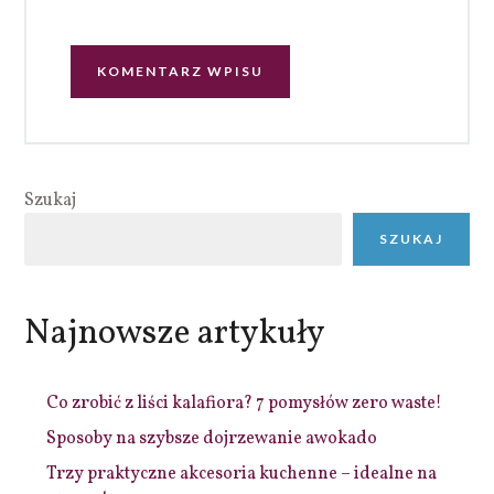
Szukaj
SZUKAJ
Najnowsze artykuły
Co zrobić z liści kalafiora? 7 pomysłów zero waste!
Sposoby na szybsze dojrzewanie awokado
Trzy praktyczne akcesoria kuchenne – idealne na