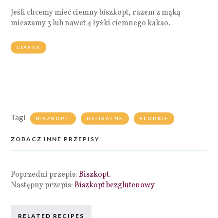
Jeśli chcemy mieć ciemny biszkopt, razem z mąką
mieszamy 3 lub nawet 4 łyżki ciemnego kakao.
CIASTA
Tagi
BISZKOPT
DELIKATNE
SŁODKIE
ZOBACZ INNE PRZEPISY
Poprzedni przepis:
Biszkopt.
Następny przepis:
Biszkopt bezglutenowy
RELATED RECIPES