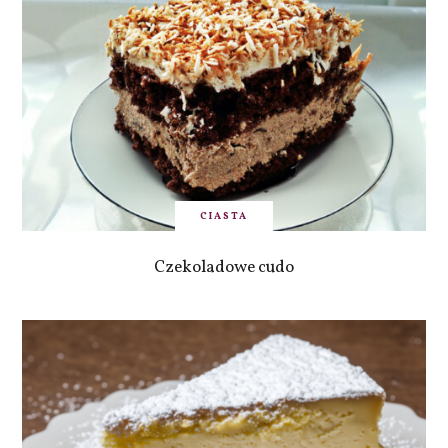
CIASTA
Czekoladowe cudo