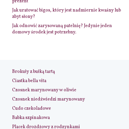
prezent
Jak uratować bigos, który jest nadmiernie kwaśny lub
zbyt słony?
Jak odnowić zarysowaną patelnię? Jedynie jeden
domowy środek jest potrzebny.
Brokuły z bułką tartą
Ciastka bella vita
Czosnek marynowany w oliwie
Czosnek niedźwiedzi marynowany
Cudo czekoladowe
Babka szpinakowa
Placek drożdżowy z rodzynkami