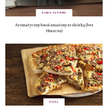
DANIA GŁÓWNE
Aromatyczny łosoś smażony ze skórką (bez
tłuszczu)
PIZZA