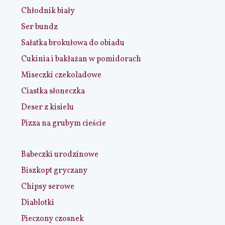
Chłodnik biały
Ser bundz
Sałatka brokułowa do obiadu
Cukinia i bakłażan w pomidorach
Miseczki czekoladowe
Ciastka słoneczka
Deser z kisielu
Pizza na grubym cieście
Babeczki urodzinowe
Biszkopt gryczany
Chipsy serowe
Diablotki
Pieczony czosnek