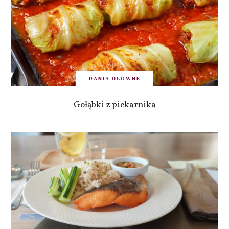
DANIA GŁÓWNE
Gołąbki z piekarnika