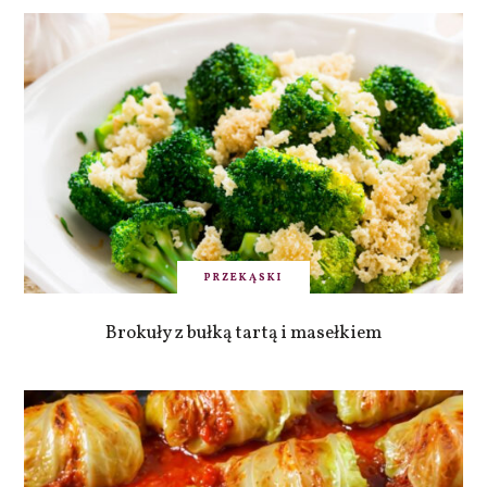
PRZEKĄSKI
Brokuły z bułką tartą i masełkiem