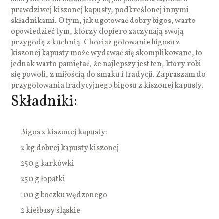
prawdziwej kiszonej kapusty, podkreślonej innymi
składnikami. O tym, jak ugotować dobry bigos, warto
opowiedzieć tym, którzy dopiero zaczynają swoją
przygodę z kuchnią. Chociaż gotowanie bigosu z
kiszonej kapusty może wydawać się skomplikowane, to
jednak warto pamiętać, że najlepszy jest ten, który robi
się powoli, z miłością do smaku i tradycji. Zapraszam do
przygotowania tradycyjnego bigosu z kiszonej kapusty.
Składniki:
Bigos z kiszonej kapusty:
2 kg dobrej kapusty kiszonej
250 g karkówki
250 g łopatki
100 g boczku wędzonego
2 kiełbasy śląskie