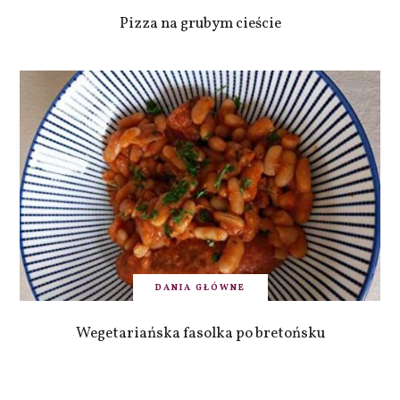
Pizza na grubym cieście
DANIA GŁÓWNE
Wegetariańska fasolka po bretońsku