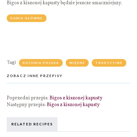
Bigos z kiszonej kapusty będzie jeszcze smaczniejszy.
DANIA GŁÓWNE
Tagi
KUCHNIA POLSKA
MIĘSNE
TRADYCYJNE
ZOBACZ INNE PRZEPISY
Poprzedni przepis:
Bigos z kiszonej kapusty
Następny przepis:
Bigos z kiszonej kapusty
RELATED RECIPES