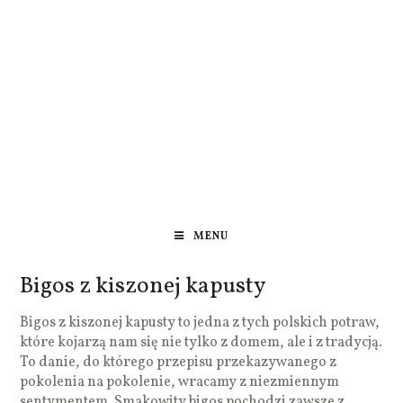
MENU
Bigos z kiszonej kapusty
Bigos z kiszonej kapusty to jedna z tych polskich potraw,
które kojarzą nam się nie tylko z domem, ale i z tradycją.
To danie, do którego przepisu przekazywanego z
pokolenia na pokolenie, wracamy z niezmiennym
sentymentem. Smakowity bigos pochodzi zawsze z