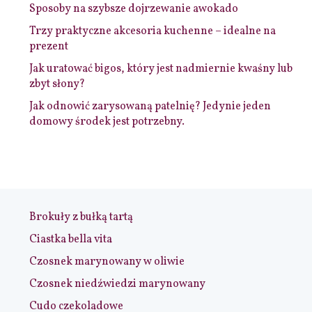
Sposoby na szybsze dojrzewanie awokado
Trzy praktyczne akcesoria kuchenne – idealne na
prezent
Jak uratować bigos, który jest nadmiernie kwaśny lub
zbyt słony?
Jak odnowić zarysowaną patelnię? Jedynie jeden
domowy środek jest potrzebny.
Brokuły z bułką tartą
Ciastka bella vita
Czosnek marynowany w oliwie
Czosnek niedźwiedzi marynowany
Cudo czekoladowe