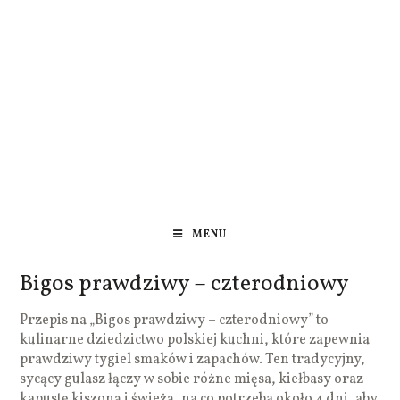
MENU
Bigos prawdziwy – czterodniowy
Przepis na „Bigos prawdziwy – czterodniowy” to
kulinarne dziedzictwo polskiej kuchni, które zapewnia
prawdziwy tygiel smaków i zapachów. Ten tradycyjny,
sycący gulasz łączy w sobie różne mięsa, kiełbasy oraz
kapustę kiszoną i świeżą, na co potrzeba około 4 dni, aby