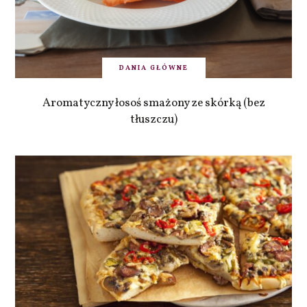
DANIA GŁÓWNE
Aromatyczny łosoś smażony ze skórką (bez
tłuszczu)