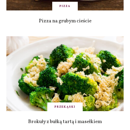
PIZZA
Pizza na grubym cieście
PRZEKĄSKI
Brokuły z bułką tartą i masełkiem