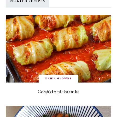
RELATED RECIPES
DANIA GŁÓWNE
Gołąbki z piekarnika