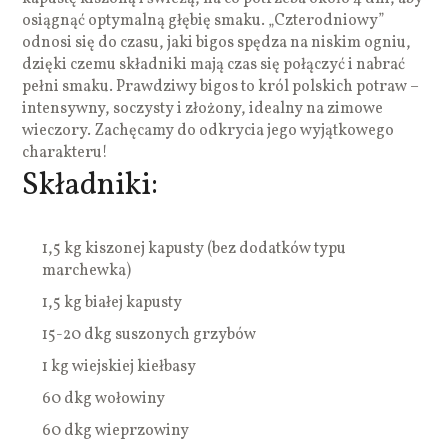
osiągnąć optymalną głębię smaku. „Czterodniowy”
odnosi się do czasu, jaki bigos spędza na niskim ogniu,
dzięki czemu składniki mają czas się połączyć i nabrać
pełni smaku. Prawdziwy bigos to król polskich potraw –
intensywny, soczysty i złożony, idealny na zimowe
wieczory. Zachęcamy do odkrycia jego wyjątkowego
charakteru!
Składniki:
1,5 kg kiszonej kapusty (bez dodatków typu
marchewka)
1,5 kg białej kapusty
15-20 dkg suszonych grzybów
1 kg wiejskiej kiełbasy
60 dkg wołowiny
60 dkg wieprzowiny