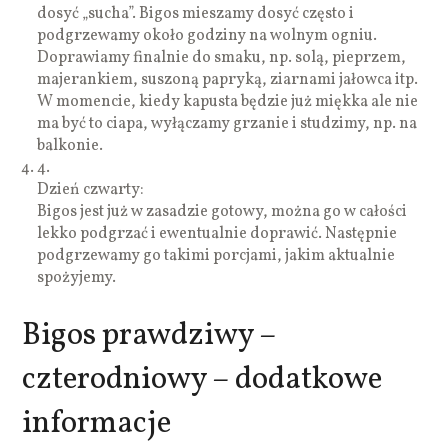
dosyć „sucha”. Bigos mieszamy dosyć często i
podgrzewamy około godziny na wolnym ogniu.
Doprawiamy finalnie do smaku, np. solą, pieprzem,
majerankiem, suszoną papryką, ziarnami jałowca itp.
W momencie, kiedy kapusta będzie już miękka ale nie
ma być to ciapa, wyłączamy grzanie i studzimy, np. na
balkonie.
4.
Dzień czwarty:
Bigos jest już w zasadzie gotowy, można go w całości
lekko podgrzać i ewentualnie doprawić. Następnie
podgrzewamy go takimi porcjami, jakim aktualnie
spożyjemy.
Bigos prawdziwy –
czterodniowy – dodatkowe
informacje