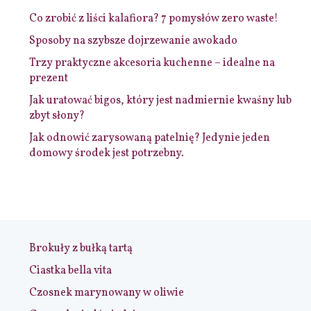
Co zrobić z liści kalafiora? 7 pomysłów zero waste!
Sposoby na szybsze dojrzewanie awokado
Trzy praktyczne akcesoria kuchenne – idealne na
prezent
Jak uratować bigos, który jest nadmiernie kwaśny lub
zbyt słony?
Jak odnowić zarysowaną patelnię? Jedynie jeden
domowy środek jest potrzebny.
Brokuły z bułką tartą
Ciastka bella vita
Czosnek marynowany w oliwie