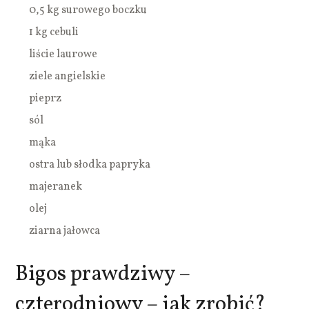
0,5 kg surowego boczku
1 kg cebuli
liście laurowe
ziele angielskie
pieprz
sól
mąka
ostra lub słodka papryka
majeranek
olej
ziarna jałowca
Bigos prawdziwy –
czterodniowy – jak zrobić?