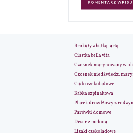
Brokuły z bułką tartą
Ciastka bella vita
Czosnek marynowany w ol
Czosnek niedźwiedzi mar
Cudo czekoladowe
Babka szpinakowa
Placek drożdżowy z rodzy
Parówki domowe
Deser z melona
Lizaki czekoladowe