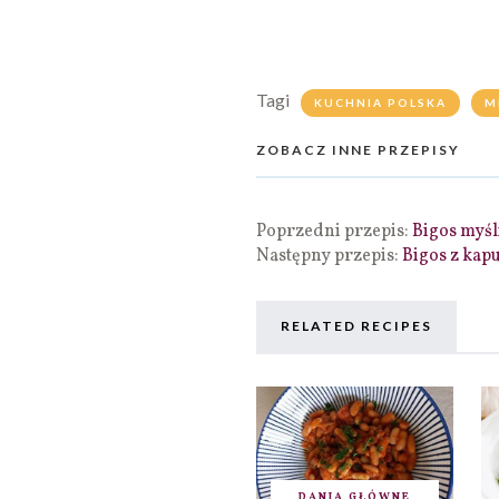
Tagi
KUCHNIA POLSKA
M
ZOBACZ INNE PRZEPISY
Poprzedni przepis:
Bigos myśl
Następny przepis:
Bigos z kapu
RELATED RECIPES
DANIA GŁÓWNE