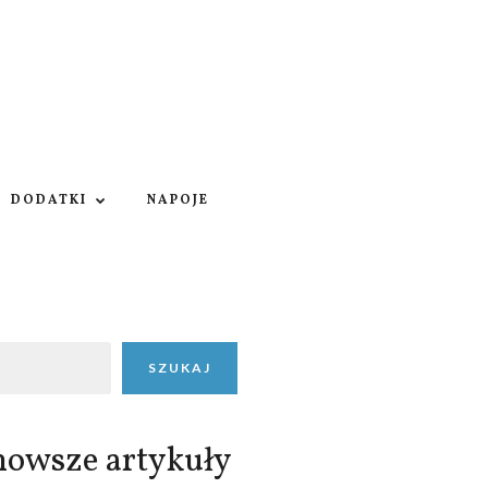
DODATKI
NAPOJE
SZUKAJ
nowsze artykuły