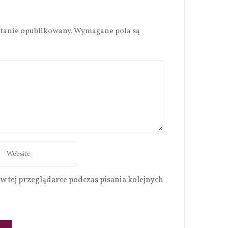
stanie opublikowany.
Wymagane pola są
w tej przeglądarce podczas pisania kolejnych