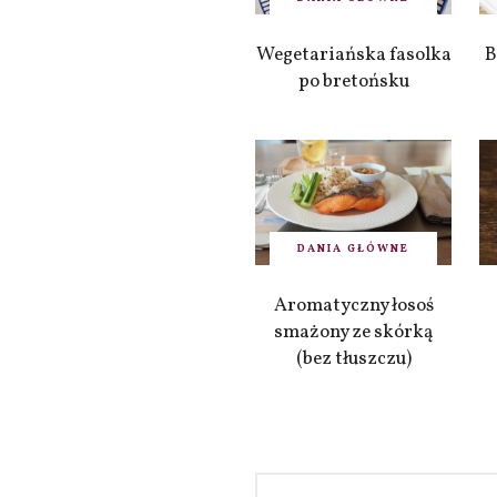
Wegetariańska fasolka
B
po bretońsku
DANIA GŁÓWNE
Aromatyczny łosoś
smażony ze skórką
(bez tłuszczu)