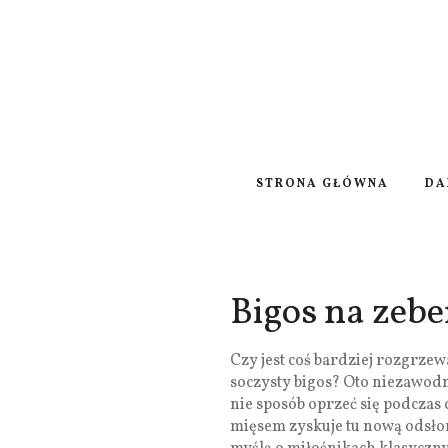
STRONA GŁÓWNA
DA
Bigos na zeb
Czy jest coś bardziej rozgrze
soczysty bigos? Oto niezawodn
nie sposób oprzeć się podczas
mięsem zyskuje tu nową odsło