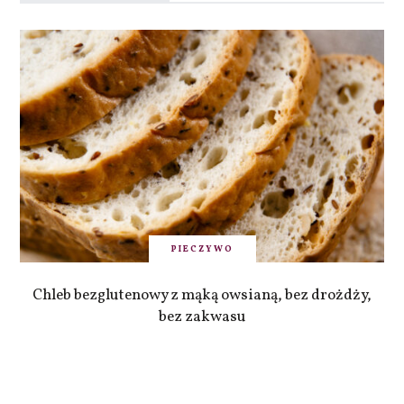
PIECZYWO
Chleb bezglutenowy z mąką owsianą, bez drożdży,
bez zakwasu