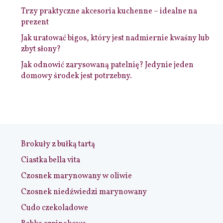
Trzy praktyczne akcesoria kuchenne – idealne na
prezent
Jak uratować bigos, który jest nadmiernie kwaśny lub
zbyt słony?
Jak odnowić zarysowaną patelnię? Jedynie jeden
domowy środek jest potrzebny.
Brokuły z bułką tartą
Ciastka bella vita
Czosnek marynowany w oliwie
Czosnek niedźwiedzi marynowany
Cudo czekoladowe