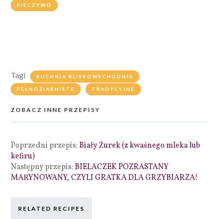
PIECZYWO
Tagi
KUCHNIA BLISKOWSCHODNIA
PEŁNOZIARNISTE
TRADYCYJNE
ZOBACZ INNE PRZEPISY
Poprzedni przepis:
Biały Żurek (z kwaśnego mleka lub
kefiru)
Następny przepis:
BIELACZEK POZRASTANY
MARYNOWANY, CZYLI GRATKA DLA GRZYBIARZA!
RELATED RECIPES