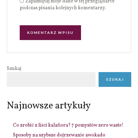
Zapamiętaj moje dane w tej przeglądarce
podczas pisania kolejnych komentarzy.
Szukaj
SZUKAJ
Najnowsze artykuły
Co zrobić z liści kalafiora? 7 pomysłów zero waste!
Sposoby na szybsze dojrzewanie awokado