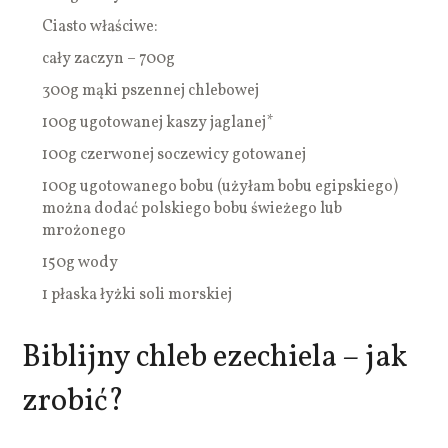
Ciasto właściwe:
cały zaczyn – 700g
300g mąki pszennej chlebowej
100g ugotowanej kaszy jaglanej*
100g czerwonej soczewicy gotowanej
100g ugotowanego bobu (użyłam bobu egipskiego)
można dodać polskiego bobu świeżego lub
mrożonego
150g wody
1 płaska łyżki soli morskiej
Biblijny chleb ezechiela – jak
zrobić?