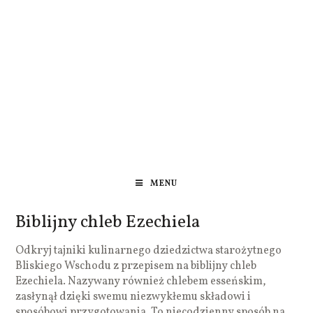
MENU
Biblijny chleb Ezechiela
Odkryj tajniki kulinarnego dziedzictwa starożytnego
Bliskiego Wschodu z przepisem na biblijny chleb
Ezechiela. Nazywany również chlebem esseńskim,
zasłynął dzięki swemu niezwykłemu składowi i
sposóbowi przygotowania. To niecodzienny sposób na