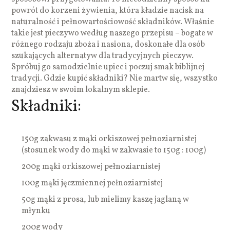
powrót do korzeni żywienia, która kładzie nacisk na
naturalność i pełnowartościowość składników. Właśnie
takie jest pieczywo według naszego przepisu – bogate w
różnego rodzaju zboża i nasiona, doskonałe dla osób
szukających alternatyw dla tradycyjnych pieczyw.
Spróbuj go samodzielnie upiec i poczuj smak biblijnej
tradycji. Gdzie kupić składniki? Nie martw się, wszystko
znajdziesz w swoim lokalnym sklepie.
Składniki:
150g zakwasu z mąki orkiszowej pełnoziarnistej
(stosunek wody do mąki w zakwasie to 150g : 100g)
200g mąki orkiszowej pełnoziarnistej
100g mąki jęczmiennej pełnoziarnistej
50g mąki z prosa, lub mielimy kaszę jaglaną w
młynku
200g wody