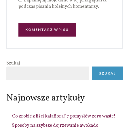
Zapamiętaj moje dane w tej przeglądarce
podczas pisania kolejnych komentarzy.
Szukaj
SZUKAJ
Najnowsze artykuły
Co zrobić z liści kalafiora? 7 pomysłów zero waste!
Sposoby na szybsze dojrzewanie awokado