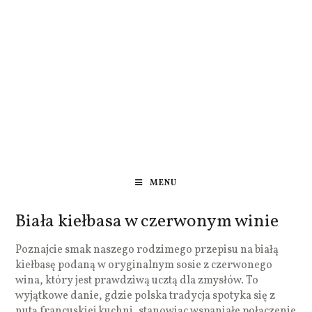
MENU
Biała kiełbasa w czerwonym winie
Poznajcie smak naszego rodzimego przepisu na białą
kiełbasę podaną w oryginalnym sosie z czerwonego
wina, który jest prawdziwą ucztą dla zmysłów. To
wyjątkowe danie, gdzie polska tradycja spotyka się z
nutą francuskiej kuchni, stanowiąc wspaniałe połączenie