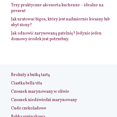
Trzy praktyczne akcesoria kuchenne – idealne na
prezent
Jak uratować bigos, który jest nadmiernie kwaśny lub
zbyt słony?
Jak odnowić zarysowaną patelnię? Jedynie jeden
domowy środek jest potrzebny.
Brokuły z bułką tartą
Ciastka bella vita
Czosnek marynowany w oliwie
Czosnek niedźwiedzi marynowany
Cudo czekoladowe
Babka szpinakowa