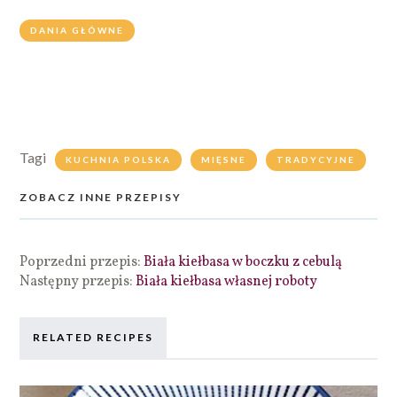
DANIA GŁÓWNE
Tagi
KUCHNIA POLSKA
MIĘSNE
TRADYCYJNE
ZOBACZ INNE PRZEPISY
Poprzedni przepis:
Biała kiełbasa w boczku z cebulą
Następny przepis:
Biała kiełbasa własnej roboty
RELATED RECIPES