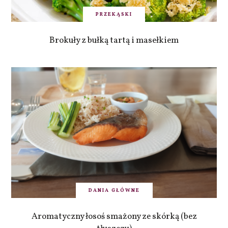
PRZEKĄSKI
Brokuły z bułką tartą i masełkiem
DANIA GŁÓWNE
Aromatyczny łosoś smażony ze skórką (bez