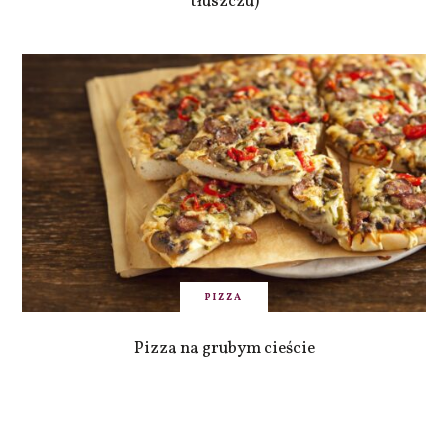
tłuszczu)
PIZZA
Pizza na grubym cieście