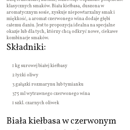
klasycznych smaków. Biała kiełbasa, duszona w
aromatycznym sosie, zyskuje niepowtarzalny smak i
miękkość, a aromat czerwonego wina dodaje głębi
całemu daniu. Jest to propozycja idealna na specjalne
okazje lub dla tych, którzy chcą odkryć nowe, ciekawe
kombinacje smaków.
Składniki:
1 kg surowej białej kiełbasy
2 łyżki oliwy
3 gałązki rozmarynu lub tymianku
375 ml wytrawnego czerwonego wina
1 szkl. czarnych oliwek
Biała kiełbasa w czerwonym