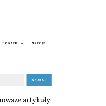
DODATKI
NAPOJE
SZUKAJ
nowsze artykuły