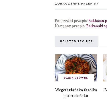
ZOBACZ INNE PRZEPISY
Poprzedni przepis:
Bakłażan 
Następny przepis:
Bałkański sp
RELATED RECIPES
DANIA GŁÓWNE
Wegetariańska fasolka
B
po bretońsku