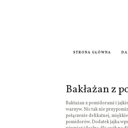
STRONA GŁÓWNA
DA
Bakłażan z p
Bakłażan z pomidorami i jajk
warzyw. Nic tak nie przypomin
połączenie delikatnej, miękkie
pomidorów. Dodatek jajka wpr