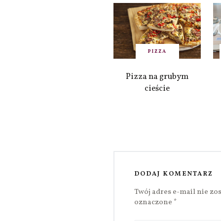
PIZZA
Pizza na grubym
cieście
DODAJ KOMENTARZ
Twój adres e-mail nie zo
oznaczone
*