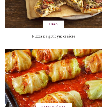
PIZZA
Pizza na grubym cieście
DANIA GŁÓWNE