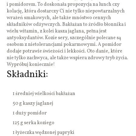
i pomidorem. To doskonała propozycja na lunch czy
kolację, która dostarczy Ci nie tylko niepowtarzalnych
wrażeń smakowych, ale także mnóstwo cennych
składników odżywczych. Bakłażan to źródło błonnika i
wielu witamin, z kolei kasza jaglana, pełna jest
antyoksydantów. Kozie sery, szczególnie polecane są
osobom z nietolerancjami pokarmowymi. A pomidor
dodaje potrawie świeżości i lekkości. Oto danie, które
nie tylko zachwyca, ale także wspiera zdrowy tryb życia.
Wypróbuj koniecznie!
Składniki:
1 średniej wielkości bakłażan
50 g kaszy jaglanej
1 duży pomidor
125 g serka koziego
1 łyżeczka wędzonej papryki