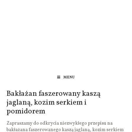
MENU
Bakłażan faszerowany kaszą
jaglaną, kozim serkiem i
pomidorem
Zapraszamy do odkrycia niezwykłego przepisu na
bakłażana faszerowanego kaszą jaglaną, kozim serkiem