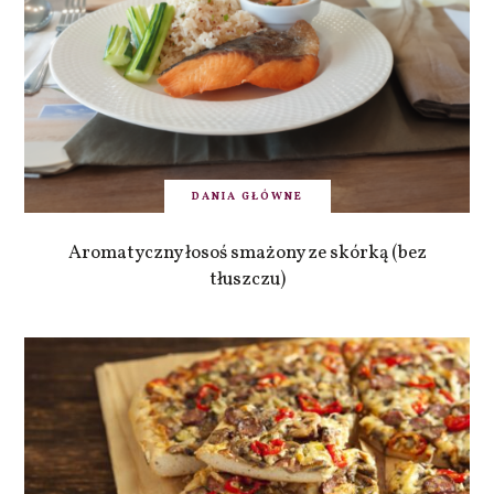
DANIA GŁÓWNE
Aromatyczny łosoś smażony ze skórką (bez
tłuszczu)