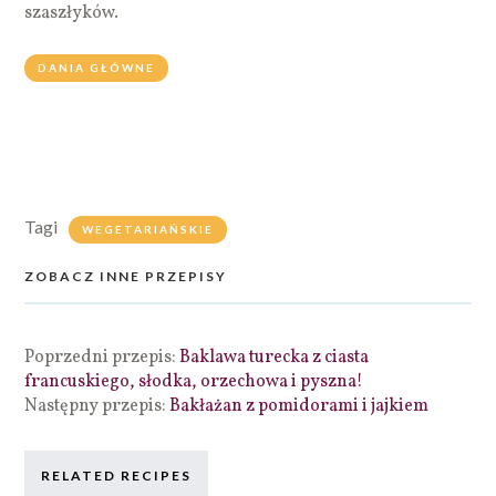
szaszłyków.
DANIA GŁÓWNE
Tagi
WEGETARIAŃSKIE
ZOBACZ INNE PRZEPISY
Poprzedni przepis:
Baklawa turecka z ciasta
francuskiego, słodka, orzechowa i pyszna!
Następny przepis:
Bakłażan z pomidorami i jajkiem
RELATED RECIPES