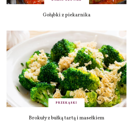
Gołąbki z piekarnika
PRZEKĄSKI
Brokuły z bułką tartą i masełkiem