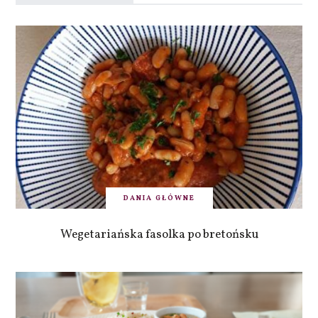
DANIA GŁÓWNE
Wegetariańska fasolka po bretońsku