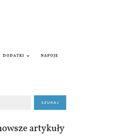
DODATKI
NAPOJE
SZUKAJ
nowsze artykuły