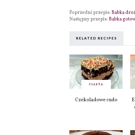
Poprzedni przepis:
Babka droż
Następny przepis:
Babka goto
RELATED RECIPES
CIASTA
Czekoladowe cudo
E