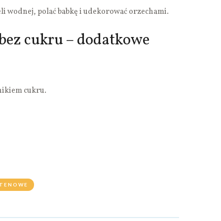
li wodnej, polać babkę i udekorować orzechami.
bez cukru – dodatkowe
nikiem cukru.
UTENOWE