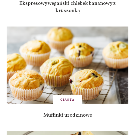
Ekspresowy wegański chlebek bananowy z
kruszonką
CIASTA
Muffinki urodzinowe