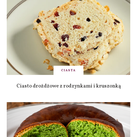
CIASTA
Ciasto drożdżowe z rodzynkami i kruszonką