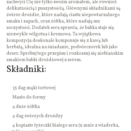
zachwyci Cię nie tylko swoim aromatem, ale również
delikatnością i puszystością. Głównymi składnikami są
świeże drożdże, które nadają ciastu niepowtarzalnego
smaku i zapach, oraz żółtka, które nadają mu
soczystości. Dodatek sera sprawia, że babka staje się
niezwykle wilgotna i kremowa. Ta wyjątkowa
kompozycja doskonale komponuje się z kawą lub
herbatą, idealna na śniadanie, podwieczorek lub jako
deser. Spróbuj tego przepisu i rozkoszuj się niebiańskim
smakiem babki drożdżowej z serem.
Składniki:
35 dag mąki tortowej
Masło do formy
4 duże żółtka
4 dag świeżych drożdży
4 kopiaste łyżeczki białego sera (u mnie z wiaderka,