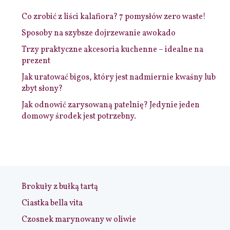
Co zrobić z liści kalafiora? 7 pomysłów zero waste!
Sposoby na szybsze dojrzewanie awokado
Trzy praktyczne akcesoria kuchenne – idealne na
prezent
Jak uratować bigos, który jest nadmiernie kwaśny lub
zbyt słony?
Jak odnowić zarysowaną patelnię? Jedynie jeden
domowy środek jest potrzebny.
Brokuły z bułką tartą
Ciastka bella vita
Czosnek marynowany w oliwie