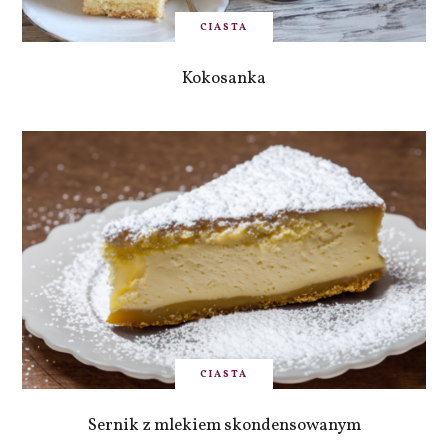
CIASTA
Kokosanka
CIASTA
Sernik z mlekiem skondensowanym