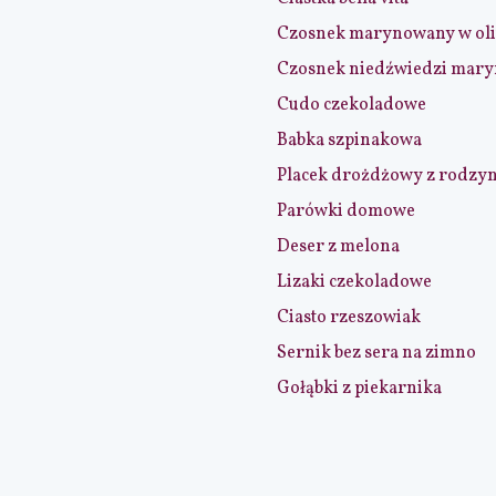
Czosnek marynowany w ol
Czosnek niedźwiedzi mar
Cudo czekoladowe
Babka szpinakowa
Placek drożdżowy z rodzy
Parówki domowe
Deser z melona
Lizaki czekoladowe
Ciasto rzeszowiak
Sernik bez sera na zimno
Gołąbki z piekarnika