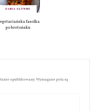
DANIA GŁÓWNE
egetariańska fasolka
po bretońsku
stanie opublikowany.
Wymagane pola są