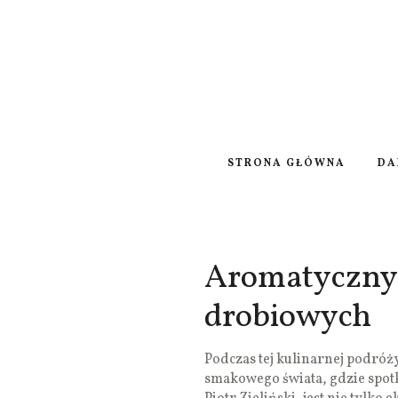
STRONA GŁÓWNA
DA
Aromatyczny 
drobiowych
Podczas tej kulinarnej podróż
smakowego świata, gdzie spotk