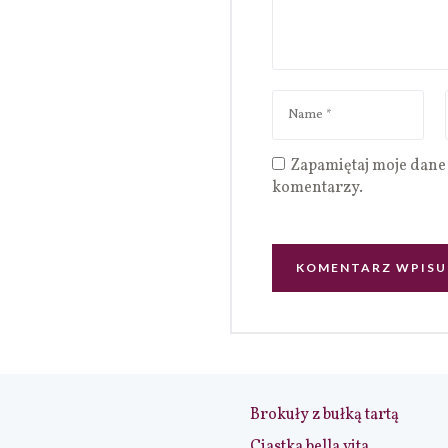
Zapamiętaj moje dane 
komentarzy.
Brokuły z bułką tartą
Ciastka bella vita