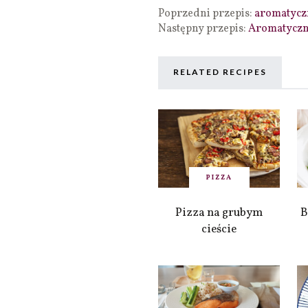
Poprzedni przepis:
aromatycz
Następny przepis:
Aromatyczny
RELATED RECIPES
PIZZA
Pizza na grubym
B
cieście