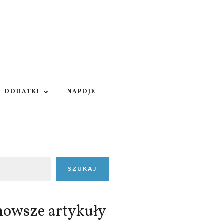
DODATKI
NAPOJE
SZUKAJ
nowsze artykuły