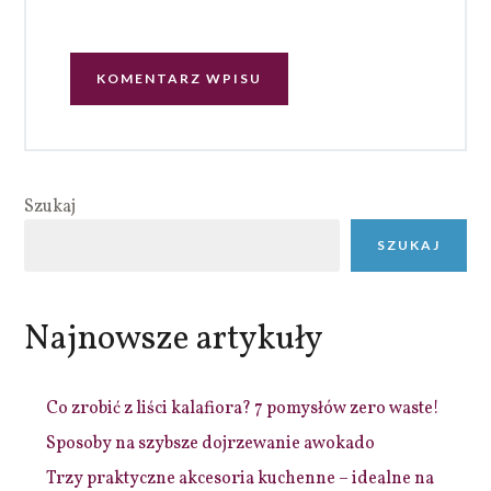
Szukaj
SZUKAJ
Najnowsze artykuły
Co zrobić z liści kalafiora? 7 pomysłów zero waste!
Sposoby na szybsze dojrzewanie awokado
Trzy praktyczne akcesoria kuchenne – idealne na