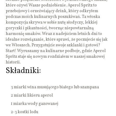
które ożywi Wasze podniebienie. Aperol Spritz to
przebojowy i orzeźwiający drink, który odkryłem
podczas moich kulinarnych poszukiwań. Ta włoska
kompozycja skrywa w sobie nutę słodyczy, lekkiej
goryczki i pikantności, tworząc niepowtarzalną
harmonię smaków. Wraz z nadejściem letnich dni to
idealne rozwiązanie, które sprawi, że poczujecie się jak
we Włoszech. Przygotujcie swoje szklanki i gotowi?
Start! Wyruszamy na kulinarne podboje, gdzie Aperol
Spritz staje się nowym rozdziałem w naszej smakowej
historii.
Składniki:
3 miarki wina musującego białego lub szampana
2 miarki likieru aperol
1 miarka wody gazowanej
2-3 kostki lodu