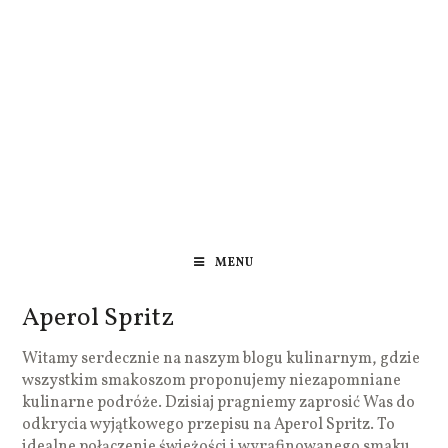
MENU
Aperol Spritz
Witamy serdecznie na naszym blogu kulinarnym, gdzie
wszystkim smakoszom proponujemy niezapomniane
kulinarne podróże. Dzisiaj pragniemy zaprosić Was do
odkrycia wyjątkowego przepisu na Aperol Spritz. To
idealne połączenie świeżości i wyrafinowanego smaku,