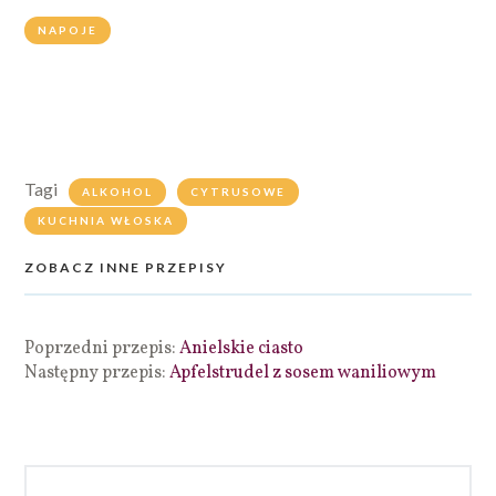
NAPOJE
Tagi
ALKOHOL
CYTRUSOWE
KUCHNIA WŁOSKA
ZOBACZ INNE PRZEPISY
Poprzedni przepis:
Anielskie ciasto
Następny przepis:
Apfelstrudel z sosem waniliowym