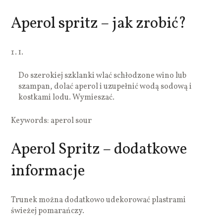
Aperol spritz – jak zrobić?
1.
Do szerokiej szklanki wlać schłodzone wino lub
szampan, dolać aperol i uzupełnić wodą sodową i
kostkami lodu. Wymieszać.
Keywords: aperol sour
Aperol Spritz – dodatkowe
informacje
Trunek można dodatkowo udekorować plastrami
świeżej pomarańczy.