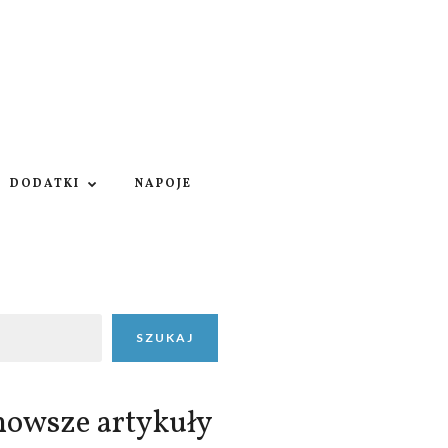
DODATKI
NAPOJE
SZUKAJ
nowsze artykuły