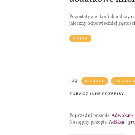
Pozostały ajerkoniak należy r
jajeczny odpowiedniej gęstości
CIASTA
Tagi
ALKOHOL
ELEGANCK
ZOBACZ INNE PRZEPISY
Poprzedni przepis:
Adwokat -
Następny przepis:
Adżika - gr