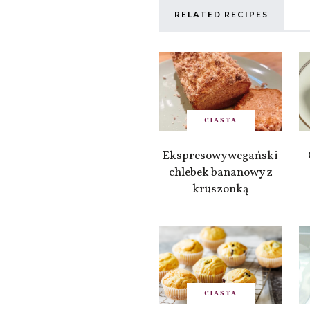
RELATED RECIPES
CIASTA
Ekspresowy wegański
chlebek bananowy z
kruszonką
CIASTA