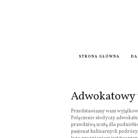
STRONA GŁÓWNA
DA
Adwokatowy t
Przedstawiamy wam wyjątkowy
Połączenie słodyczy adwokatu i
prawdziwą ucztą dla podniebien
pasjonat kulinarnych podróży,