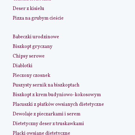
Deser z kisielu
Pizza na grubym cieście
Babeczki urodzinowe
Biszkopt gryczany
Chipsy serowe
Diablotki
Pieczony czosnek
Puszysty sernik na biszkoptach
Biszkopt z krem budyniowo-kokosowym
Placuszki z płatków owsianych dietetyczne
Dewolaje z pieczarkami i serem
Dietetyczny deser z truskawkami
Placki owsiane dietetyczne