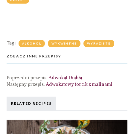
Tagi
ALKOHOL
WYKWINTNE
WYRAZISTE
ZOBACZ INNE PRZEPISY
Poprzedni przepis:
Adwokat Diabła
Następny przepis:
Adwokatowy torcik z malinami
RELATED RECIPES