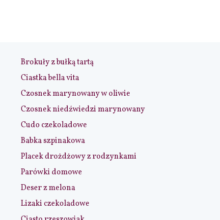
Brokuły z bułką tartą
Ciastka bella vita
Czosnek marynowany w oliwie
Czosnek niedźwiedzi marynowany
Cudo czekoladowe
Babka szpinakowa
Placek drożdżowy z rodzynkami
Parówki domowe
Deser z melona
Lizaki czekoladowe
Ciasto rzeszowiak