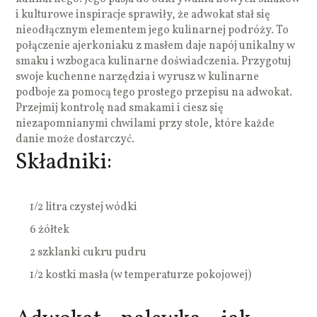
i kulturowe inspiracje sprawiły, że adwokat stał się
nieodłącznym elementem jego kulinarnej podróży. To
połączenie ajerkoniaku z masłem daje napój unikalny w
smaku i wzbogaca kulinarne doświadczenia. Przygotuj
swoje kuchenne narzędzia i wyrusz w kulinarne
podboje za pomocą tego prostego przepisu na adwokat.
Przejmij kontrolę nad smakami i ciesz się
niezapomnianymi chwilami przy stole, które każde
danie może dostarczyć.
Składniki:
1/2 litra czystej wódki
6 żółtek
2 szklanki cukru pudru
1/2 kostki masła (w temperaturze pokojowej)