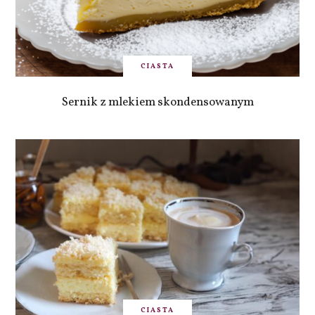
CIASTA
Sernik z mlekiem skondensowanym
CIASTA