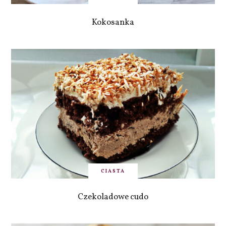
Kokosanka
CIASTA
Czekoladowe cudo