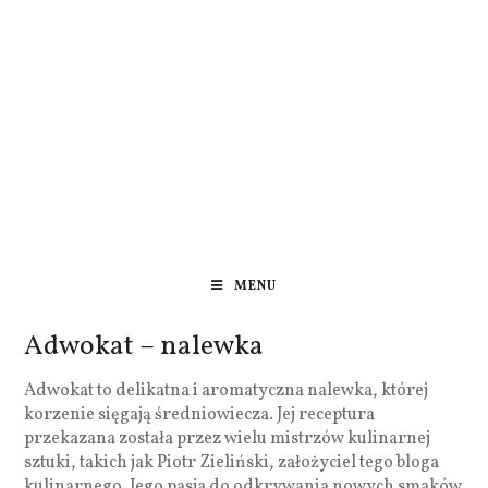
MENU
Adwokat – nalewka
Adwokat to delikatna i aromatyczna nalewka, której
korzenie sięgają średniowiecza. Jej receptura
przekazana została przez wielu mistrzów kulinarnej
sztuki, takich jak Piotr Zieliński, założyciel tego bloga
kulinarnego. Jego pasja do odkrywania nowych smaków