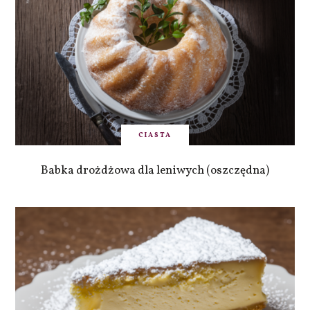
CIASTA
Babka drożdżowa dla leniwych (oszczędna)