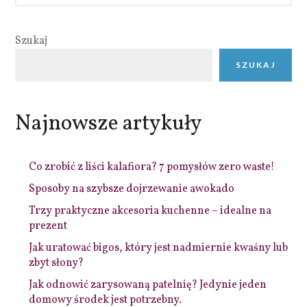
Szukaj
SZUKAJ
Najnowsze artykuły
Co zrobić z liści kalafiora? 7 pomysłów zero waste!
Sposoby na szybsze dojrzewanie awokado
Trzy praktyczne akcesoria kuchenne – idealne na
prezent
Jak uratować bigos, który jest nadmiernie kwaśny lub
zbyt słony?
Jak odnowić zarysowaną patelnię? Jedynie jeden
domowy środek jest potrzebny.