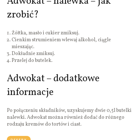
Adwokat – nalewka – jak
zrobić?
Żółtka, masło i cukier zmiksuj.
Cienkim strumieniem wlewaj alkohol, ciągle
mieszając.
Dokładnie zmiksuj.
Przelej do butelek.
Adwokat – dodatkowe
informacje
Po połączeniu składników, uzyskujemy dwie 0,5l butelki
nalewki. Adwokat można również dodać do różnego
rodzaju kremów do tortów i ciast.
DESERY