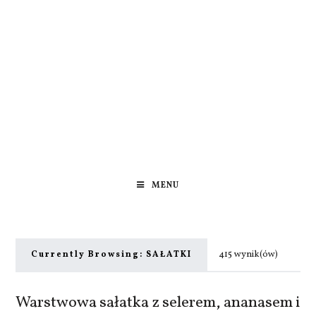
MENU
415 wynik(ów)
Currently Browsing:
SAŁATKI
Warstwowa sałatka z selerem, ananasem i