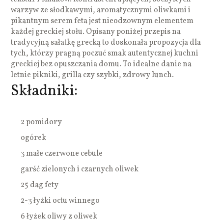
warzyw ze słodkawymi, aromatycznymi oliwkami i
pikantnym serem feta jest nieodzownym elementem
każdej greckiej stołu. Opisany poniżej przepis na
tradycyjną sałatkę grecką to doskonała propozycja dla
tych, którzy pragną poczuć smak autentycznej kuchni
greckiej bez opuszczania domu. To idealne danie na
letnie pikniki, grilla czy szybki, zdrowy lunch.
Składniki:
2 pomidory
ogórek
3 małe czerwone cebule
garść zielonych i czarnych oliwek
25 dag fety
2-3 łyżki octu winnego
6 łyżek oliwy z oliwek