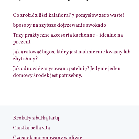
Co zrobić z liści kalafiora? 7 pomysłów zero waste!
Sposoby na szybsze dojrzewanie awokado
Trzy praktyczne akcesoria kuchenne – idealne na
prezent
Jak uratować bigos, który jest nadmiernie kwaśny lub
zbyt słony?
Jak odnowić zarysowaną patelnię? Jedynie jeden
domowy środek jest potrzebny.
Brokuły z bułką tartą
Ciastka bella vita
Czosnek marynowany w oliwie