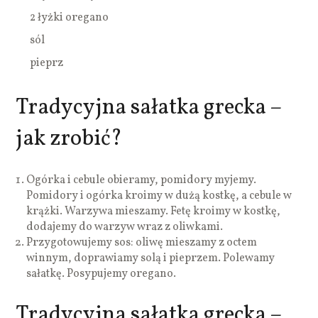
2 łyżki oregano
sól
pieprz
Tradycyjna sałatka grecka –
jak zrobić?
Ogórka i cebule obieramy, pomidory myjemy.
Pomidory i ogórka kroimy w dużą kostkę, a cebule w
krążki. Warzywa mieszamy. Fetę kroimy w kostkę,
dodajemy do warzyw wraz z oliwkami.
Przygotowujemy sos: oliwę mieszamy z octem
winnym, doprawiamy solą i pieprzem. Polewamy
sałatkę. Posypujemy oregano.
Tradycyjna sałatka grecka –