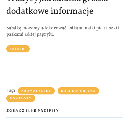
dodatkowe informacje
Sałatkę możemy udekorować listkami natki pietruszki i
paskami żółtej papryki.
SAŁATKI
Tagi
AROMATYCZNE
KUCHNIA GRECKA
POMIDORY
ZOBACZ INNE PRZEPISY