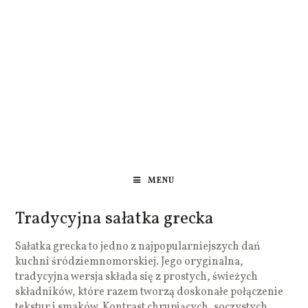
MENU
Tradycyjna sałatka grecka
Sałatka grecka to jedno z najpopularniejszych dań
kuchni śródziemnomorskiej. Jego oryginalna,
tradycyjna wersja składa się z prostych, świeżych
składników, które razem tworzą doskonałe połączenie
tekstur i smaków. Kontrast chrupiących, soczystych