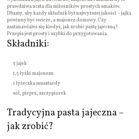
prawdziwa uczta dla miłośników prostych smaków.
Dbamy, aby każdy składnik był najwyższej jakości – jajka
powinny być świeże, a majonez domowy. Czy
zastanawiałeś się kiedyś, jak zrobić pastę jajeczną?
Przepis jest prosty i szybki do przygotowania.
Składniki:
5 jajek
1,5 łyżki majonezu
1 łyżeczka musztardy
sól, pieprz, szczypiorek
Tradycyjna pasta jajeczna –
jak zrobić?