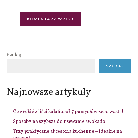
Szukaj
SZUKAJ
Najnowsze artykuły
Co zrobić z liści kalafiora? 7 pomysłów zero waste!
Sposoby na szybsze dojrzewanie awokado
Trzy praktyczne akcesoria kuchenne – idealne na