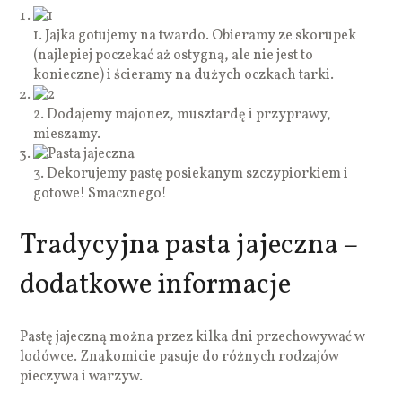
1. Jajka gotujemy na twardo. Obieramy ze skorupek
(najlepiej poczekać aż ostygną, ale nie jest to
konieczne) i ścieramy na dużych oczkach tarki.
2. Dodajemy majonez, musztardę i przyprawy,
mieszamy.
3. Dekorujemy pastę posiekanym szczypiorkiem i
gotowe! Smacznego!
Tradycyjna pasta jajeczna –
dodatkowe informacje
Pastę jajeczną można przez kilka dni przechowywać w
lodówce. Znakomicie pasuje do różnych rodzajów
pieczywa i warzyw.