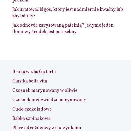
prezent
Jak uratować bigos, który jest nadmiernie kwaśny lub
zbyt słony?
Jak odnowić zarysowaną patelnię? Jedynie jeden
domowy środek jest potrzebny.
Brokuły z bułką tartą
Ciastka bella vita
Czosnek marynowany w oliwie
Czosnek niedźwiedzi marynowany
Cudo czekoladowe
Babka szpinakowa
Placek drożdżowy z rodzynkami