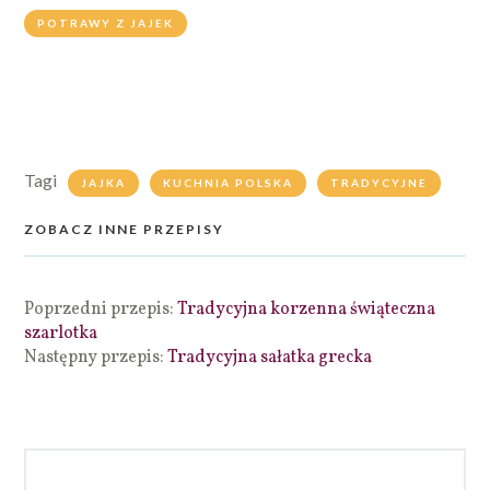
POTRAWY Z JAJEK
Tagi
JAJKA
KUCHNIA POLSKA
TRADYCYJNE
ZOBACZ INNE PRZEPISY
Poprzedni przepis:
Tradycyjna korzenna świąteczna
szarlotka
Następny przepis:
Tradycyjna sałatka grecka