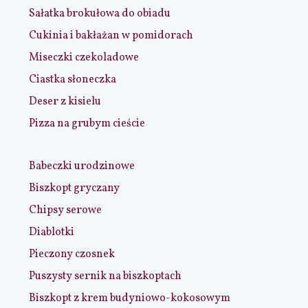
Sałatka brokułowa do obiadu
Cukinia i bakłażan w pomidorach
Miseczki czekoladowe
Ciastka słoneczka
Deser z kisielu
Pizza na grubym cieście
Babeczki urodzinowe
Biszkopt gryczany
Chipsy serowe
Diablotki
Pieczony czosnek
Puszysty sernik na biszkoptach
Biszkopt z krem budyniowo-kokosowym