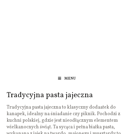
MENU
Tradycyjna pasta jajeczna
Tradycyjna pasta jajeczna to klasyczny dodaatek do
kanapek, idealny na śniadanie czy piknik. Pochodzi z
kuchni polskiej, gdzie jest nieodłącznym elementem
wielkanocnych świąt. Ta sycąca i pełna białka pasta,
wykonana z jajek na twardo, majonezu i musztardy to