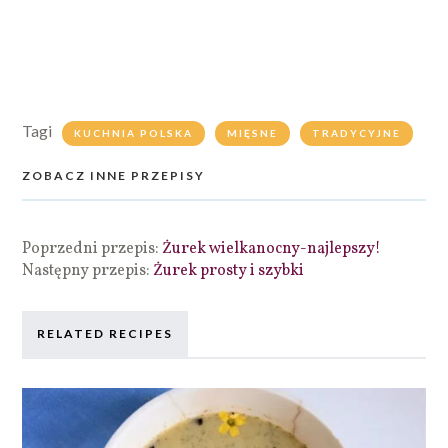
Tagi
KUCHNIA POLSKA
MIĘSNE
TRADYCYJNE
ZOBACZ INNE PRZEPISY
Poprzedni przepis:
Żurek wielkanocny-najlepszy!
Następny przepis:
Żurek prosty i szybki
RELATED RECIPES