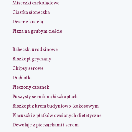
Miseczki czekoladowe
Ciastka słoneczka
Deser z kisielu
Pizza na grubym cieście
Babeczki urodzinowe
Biszkopt gryczany
Chipsy serowe
Diablotki
Pieczony czosnek
Puszysty sernik na biszkoptach
Biszkopt z krem budyniowo-kokosowym
Placuszki z płatków owsianych dietetyczne
Dewolaje z pieczarkami i serem