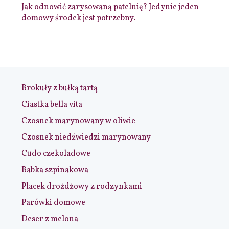
Jak odnowić zarysowaną patelnię? Jedynie jeden
domowy środek jest potrzebny.
Brokuły z bułką tartą
Ciastka bella vita
Czosnek marynowany w oliwie
Czosnek niedźwiedzi marynowany
Cudo czekoladowe
Babka szpinakowa
Placek drożdżowy z rodzynkami
Parówki domowe
Deser z melona