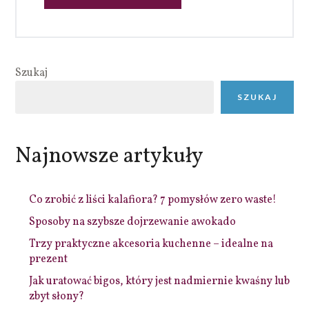
Szukaj
SZUKAJ
Najnowsze artykuły
Co zrobić z liści kalafiora? 7 pomysłów zero waste!
Sposoby na szybsze dojrzewanie awokado
Trzy praktyczne akcesoria kuchenne – idealne na
prezent
Jak uratować bigos, który jest nadmiernie kwaśny lub
zbyt słony?