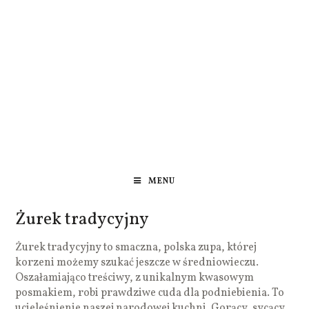
MENU
Żurek tradycyjny
Żurek tradycyjny to smaczna, polska zupa, której
korzeni możemy szukać jeszcze w średniowieczu.
Oszałamiająco treściwy, z unikalnym kwasowym
posmakiem, robi prawdziwe cuda dla podniebienia. To
ucieleśnienie naszej narodowej kuchni. Gorący, sycący