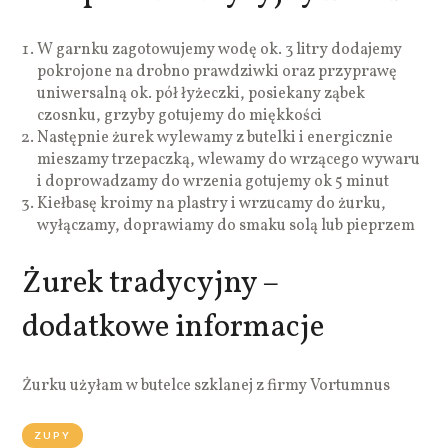
W garnku zagotowujemy wodę ok. 3 litry dodajemy
pokrojone na drobno prawdziwki oraz przyprawę
uniwersalną ok. pół łyżeczki, posiekany ząbek
czosnku, grzyby gotujemy do miękkości
Następnie żurek wylewamy z butelki i energicznie
mieszamy trzepaczką, wlewamy do wrzącego wywaru
i doprowadzamy do wrzenia gotujemy ok 5 minut
Kiełbasę kroimy na plastry i wrzucamy do żurku,
wyłączamy, doprawiamy do smaku solą lub pieprzem
Żurek tradycyjny –
dodatkowe informacje
Żurku użyłam w butelce szklanej z firmy Vortumnus
ZUPY