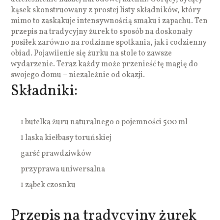
kąsek skonstruowany z prostej listy składników, który
mimo to zaskakuje intensywnością smaku i zapachu. Ten
przepis na tradycyjny żurek to sposób na doskonały
posiłek zarówno na rodzinne spotkania, jak i codzienny
obiad. Pojawiienie się żurku na stole to zawsze
wydarzenie. Teraz każdy może przenieść tę magię do
swojego domu – niezależnie od okazji.
Składniki:
1 butelka żuru naturalnego o pojemności 500 ml
1 laska kiełbasy toruńskiej
garść prawdziwków
przyprawa uniwersalna
1 ząbek czosnku
Przepis na tradycyjny żurek