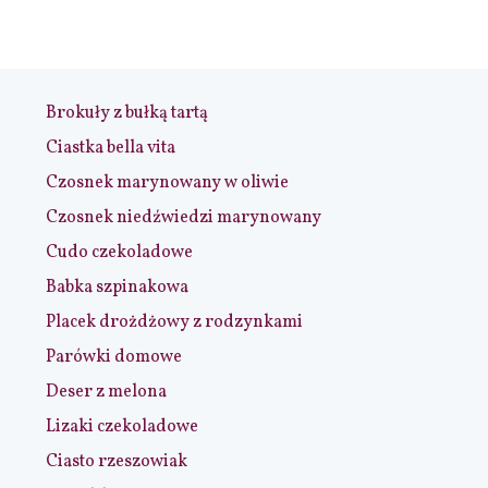
Brokuły z bułką tartą
Ciastka bella vita
Czosnek marynowany w oliwie
Czosnek niedźwiedzi marynowany
Cudo czekoladowe
Babka szpinakowa
Placek drożdżowy z rodzynkami
Parówki domowe
Deser z melona
Lizaki czekoladowe
Ciasto rzeszowiak