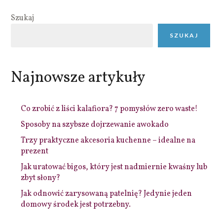
Szukaj
SZUKAJ
Najnowsze artykuły
Co zrobić z liści kalafiora? 7 pomysłów zero waste!
Sposoby na szybsze dojrzewanie awokado
Trzy praktyczne akcesoria kuchenne – idealne na
prezent
Jak uratować bigos, który jest nadmiernie kwaśny lub
zbyt słony?
Jak odnowić zarysowaną patelnię? Jedynie jeden
domowy środek jest potrzebny.