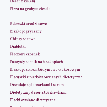
Deser z kisielu
Pizza na grubym cieście
Babeczki urodzinowe
Biszkopt gryczany
Chipsy serowe
Diablotki
Pieczony czosnek
Puszysty sernik na biszkoptach
Biszkopt z krem budyniowo-kokosowym
Placuszki z płatków owsianych dietetyczne
Dewolaje z pieczarkami i serem
Dietetyczny deser z truskawkami
Placki owsiane dietetyczne