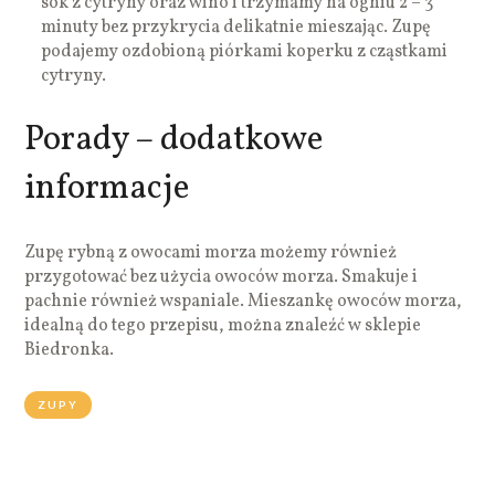
sok z cytryny oraz wino i trzymamy na ogniu 2 – 3
minuty bez przykrycia delikatnie mieszając. Zupę
podajemy ozdobioną piórkami koperku z cząstkami
cytryny.
Porady – dodatkowe
informacje
Zupę rybną z owocami morza możemy również
przygotować bez użycia owoców morza. Smakuje i
pachnie również wspaniale. Mieszankę owoców morza,
idealną do tego przepisu, można znaleźć w sklepie
Biedronka.
ZUPY