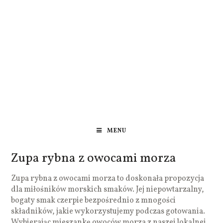
MENU
Zupa rybna z owocami morza
Zupa rybna z owocami morza to doskonała propozycja
dla miłośników morskich smaków. Jej niepowtarzalny,
bogaty smak czerpie bezpośrednio z mnogości
składników, jakie wykorzystujemy podczas gotowania.
Wybierając mieszankę owoców morza z naszej lokalnej