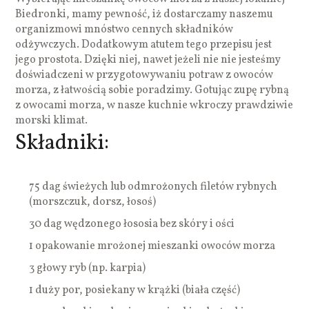
Biedronki, mamy pewność, iż dostarczamy naszemu
organizmowi mnóstwo cennych składników
odżywczych. Dodatkowym atutem tego przepisu jest
jego prostota. Dzięki niej, nawet jeżeli nie nie jesteśmy
doświadczeni w przygotowywaniu potraw z owoców
morza, z łatwością sobie poradzimy. Gotując zupę rybną
z owocami morza, w nasze kuchnie wkroczy prawdziwie
morski klimat.
Składniki:
75 dag świeżych lub odmrożonych filetów rybnych
(morszczuk, dorsz, łosoś)
30 dag wędzonego łososia bez skóry i ości
1 opakowanie mrożonej mieszanki owoców morza
3 głowy ryb (np. karpia)
1 duży por, posiekany w krążki (biała część)