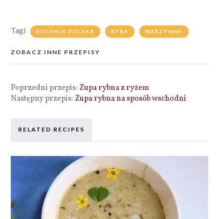
Tagi
KUCHNIA POLSKA
RYBA
WARZYWNE
ZOBACZ INNE PRZEPISY
Poprzedni przepis:
Zupa rybna z ryżem
Następny przepis:
Zupa rybna na sposób wschodni
RELATED RECIPES