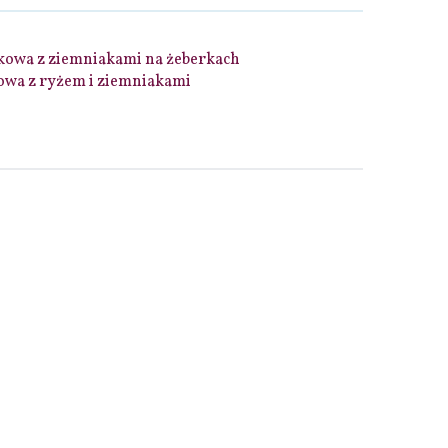
kowa z ziemniakami na żeberkach
owa z ryżem i ziemniakami