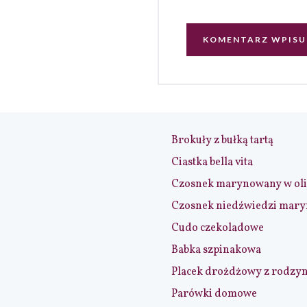
Brokuły z bułką tartą
Ciastka bella vita
Czosnek marynowany w ol
Czosnek niedźwiedzi mar
Cudo czekoladowe
Babka szpinakowa
Placek drożdżowy z rodzy
Parówki domowe