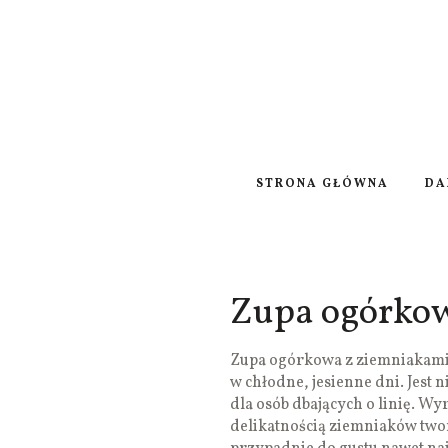
STRONA GŁÓWNA
DA
Zupa ogórkow
Zupa ogórkowa z ziemniakami t
w chłodne, jesienne dni. Jest 
dla osób dbających o linię. W
delikatnością ziemniaków two