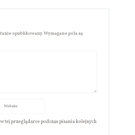
stanie opublikowany.
Wymagane pola są
w tej przeglądarce podczas pisania kolejnych