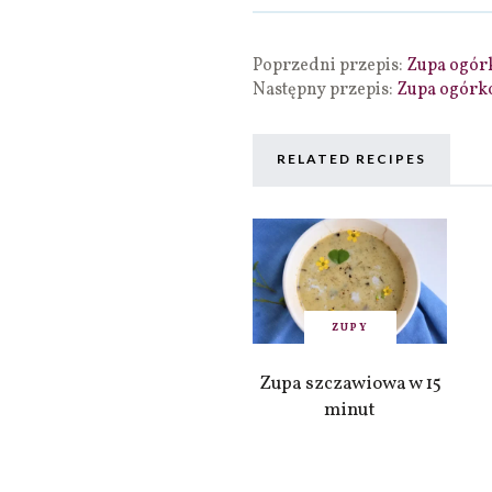
Poprzedni przepis:
Zupa ogór
Następny przepis:
Zupa ogórk
RELATED RECIPES
ZUPY
Zupa szczawiowa w 15
minut