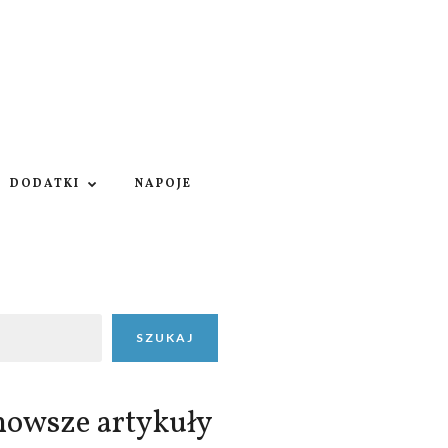
DODATKI
NAPOJE
SZUKAJ
nowsze artykuły