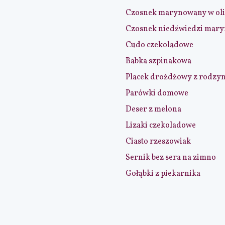
Czosnek marynowany w ol
Czosnek niedźwiedzi mar
Cudo czekoladowe
Babka szpinakowa
Placek drożdżowy z rodzy
Parówki domowe
Deser z melona
Lizaki czekoladowe
Ciasto rzeszowiak
Sernik bez sera na zimno
Gołąbki z piekarnika