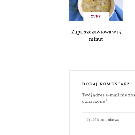
ZUPY
Zupa szczawiowa w 15
minut
DODAJ KOMENTARZ
Twój adres e-mail nie zo
oznaczone
*