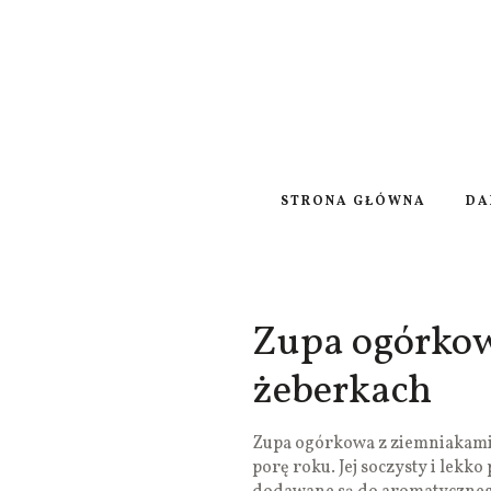
STRONA GŁÓWNA
DA
Zupa ogórkow
żeberkach
Zupa ogórkowa z ziemniakami 
porę roku. Jej soczysty i lekk