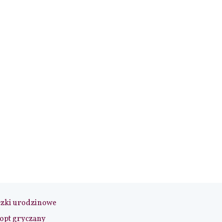
czki urodzinowe
opt gryczany