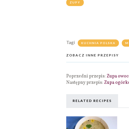
ZUPY
Tagi
KUCHNIA POLSKA
M
ZOBACZ INNE PRZEPISY
Poprzedni przepis:
Zupa owoc
Następny przepis:
Zupa ogórk
RELATED RECIPES