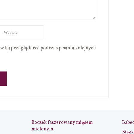
w tej przeglądarce podczas pisania kolejnych
Boczek faszerowany mięsem
Babe
mielonym
Biszk