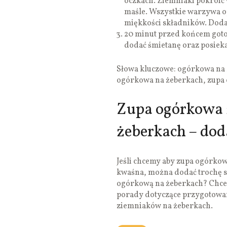
oczkach. Ziemniaki pokroić 
maśle. Wszystkie warzywa o
miękkości składników. Doda
20 minut przed końcem goto
dodać śmietanę oraz posiek
Słowa kluczowe: ogórkowa na ż
ogórkowa na żeberkach, zupa
Zupa ogórkowa 
żeberkach – do
Jeśli chcemy aby zupa ogórkow
kwaśna, można dodać trochę s
ogórkową na żeberkach? Chces
porady dotyczące przygotowan
ziemniaków na żeberkach.