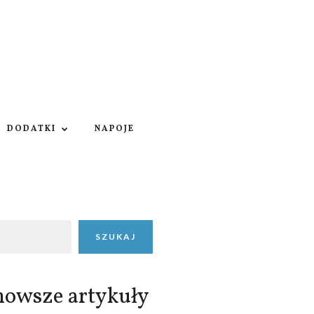
DODATKI
NAPOJE
SZUKAJ
nowsze artykuły