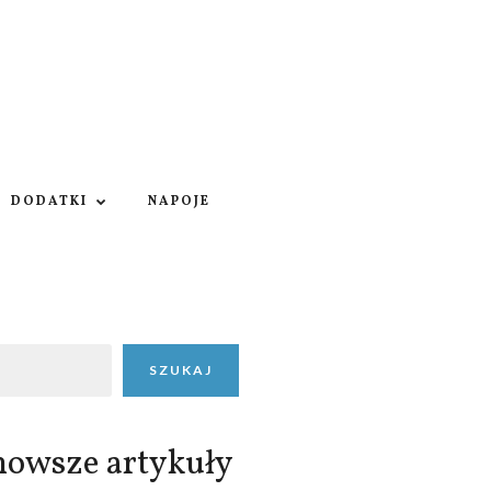
DODATKI
NAPOJE
SZUKAJ
nowsze artykuły