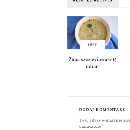
RELATED RECIPES
ZUPY
Zupa szczawiowa w 15
minut
DODAJ KOMENTARZ
Twój adres e-mail nie zo
oznaczone
*