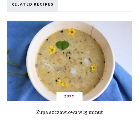
RELATED RECIPES
ZUPY
Zupa szczawiowa w 15 minut