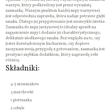
warzyw, który podkreślony jest przez wyrazistą
zasmażkę. Ważnym punktem każdej zupy warzywnej
jest odpowiednia zaprawka, która nadaje potrawie głębi
smaku. Dlatego jej przygotowanie jest niezwykle istotne.
Zasmażka do zupy jarzynowej to idealny sposób na
zagęszczenie zupy i dodanie jej charakterystycznego,
delikatnie słodkawego smaku. Bez względu na to, czy
jesteś doświadczonym kucharzem, czy dopiero
zaczynasz swoją przygodę z gotowaniem, zasmażka jest
prostym i szybkim dodatkiem, który naprawdę robi
różnicę.
Składniki:
4-5 ziemniaków
3 marchewki
1 pietruszka
2 cebule