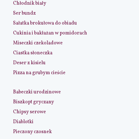
Chłodnik biały
Ser bundz
Sałatka brokułowa do obiadu
Cukinia i bakłażan w pomidorach
Miseczki czekoladowe
Ciastka słoneczka
Deser z kisielu
Pizza na grubym cieście
Babeczki urodzinowe
Biszkopt gryczany
Chipsy serowe
Diablotki
Pieczony czosnek