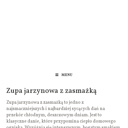
MENU
Zupa jarzynowa z zasmażką
Zupa jarzynowa z zasmażką to jedno z
najsmaczniejszych i najbardziej sycących dań na
przekór chłodnym, deszczowym dniam. Jest to
klasyczne danie, które przypomina ciepło domowego
ogniska. Wyróżnia się intensywnym, bogatym smakiem