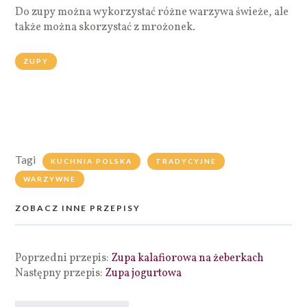
Do zupy można wykorzystać różne warzywa świeże, ale
także można skorzystać z mrożonek.
ZUPY
Tagi
KUCHNIA POLSKA
TRADYCYJNE
WARZYWNE
ZOBACZ INNE PRZEPISY
Poprzedni przepis:
Zupa kalafiorowa na żeberkach
Następny przepis:
Zupa jogurtowa