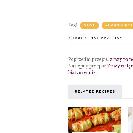
Tagi
DRÓB
KUCHNIA PO
ZOBACZ INNE PRZEPISY
Poprzedni przepis:
zrazy po n
Następny przepis:
Zrazy cielę
białym winie
RELATED RECIPES