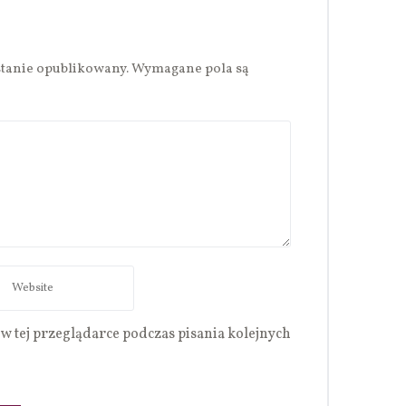
stanie opublikowany.
Wymagane pola są
w tej przeglądarce podczas pisania kolejnych