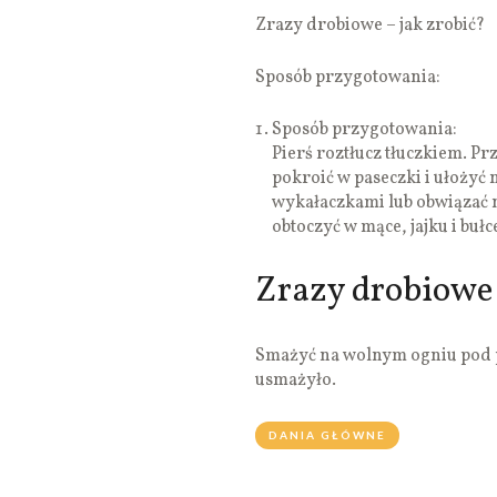
Zrazy drobiowe – jak zrobić?
Sposób przygotowania:
Sposób przygotowania:
Pierś roztłucz tłuczkiem. Pr
pokroić w paseczki i ułożyć 
wykałaczkami lub obwiązać ni
obtoczyć w mące, jajku i bułc
Zrazy drobiowe
Smażyć na wolnym ogniu pod 
usmażyło.
DANIA GŁÓWNE