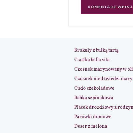
Brokuły z bułką tartą
Ciastka bella vita
Czosnek marynowany w ol
Czosnek niedźwiedzi mar
Cudo czekoladowe
Babka szpinakowa
Placek drożdżowy z rodzy
Parówki domowe
Deser z melona