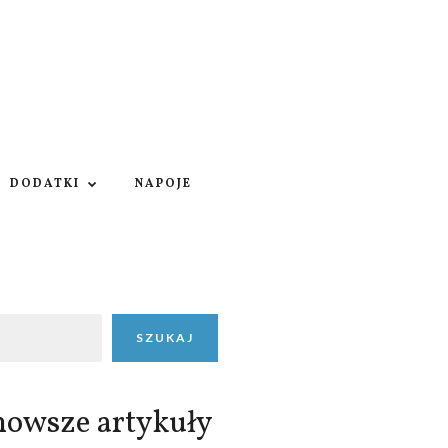
DODATKI
NAPOJE
SZUKAJ
nowsze artykuły