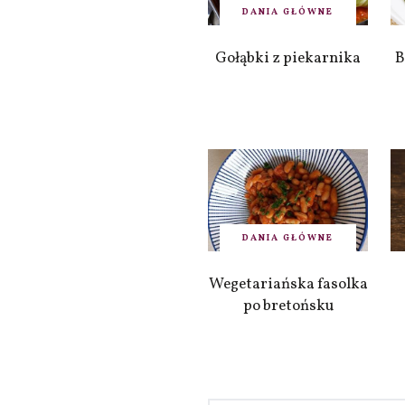
DANIA GŁÓWNE
Gołąbki z piekarnika
B
DANIA GŁÓWNE
Wegetariańska fasolka
po bretońsku