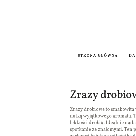
STRONA GŁÓWNA
DA
Zrazy drobio
Zrazy drobiowe to smakowita 
nutką wyjątkowego aromatu. To
lekkości drobiu. Idealnie nada
spotkanie ze znajomymi. Ten p