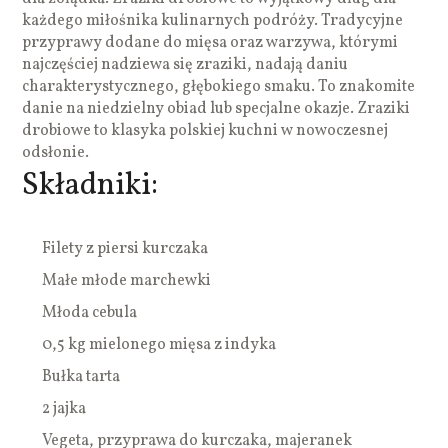
każdego miłośnika kulinarnych podróży. Tradycyjne
przyprawy dodane do mięsa oraz warzywa, którymi
najczęściej nadziewa się zraziki, nadają daniu
charakterystycznego, głębokiego smaku. To znakomite
danie na niedzielny obiad lub specjalne okazje. Zraziki
drobiowe to klasyka polskiej kuchni w nowoczesnej
odsłonie.
Składniki:
Filety z piersi kurczaka
Małe młode marchewki
Młoda cebula
0,5 kg mielonego mięsa z indyka
Bułka tarta
2 jajka
Vegeta, przyprawa do kurczaka, majeranek