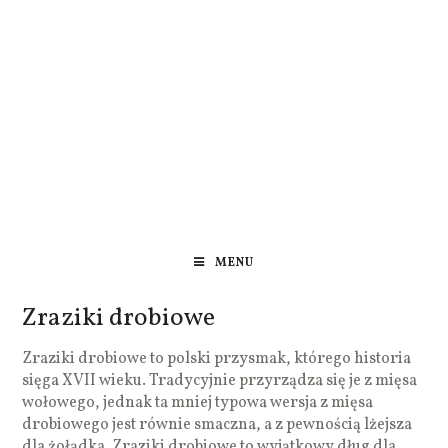
MENU
Zraziki drobiowe
Zraziki drobiowe to polski przysmak, którego historia
sięga XVII wieku. Tradycyjnie przyrządza się je z mięsa
wołowego, jednak ta mniej typowa wersja z mięsa
drobiowego jest równie smaczna, a z pewnością lżejsza
dla żołądka. Zraziki drobiowe to wyjątkowy dług dla