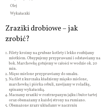
Olej
Wykałaczki
Zraziki drobiowe – jak
zrobić?
Filety kroimy na grubsze kotlety i lekko rozbijamy
młotkiem. Obsypujemy przyprawami i odstawiamy na
bok. Marchewkę gotujemy w całości w wodzie ok. 20
min.
Mięso mielone przyprawiamy do smaku.
Na filet z kurczaka kładziemy mięsko mielone,
marchewkę i piórka cebuli, zawijamy w roladkę,
spinamy wykałaczką.
Maczamy zraziki w roztrzepanym jajku i bułce tartej
oraz obsmażamy z każdej strony na rumiano.
Obsmażone zrazy układamy w naczyniu