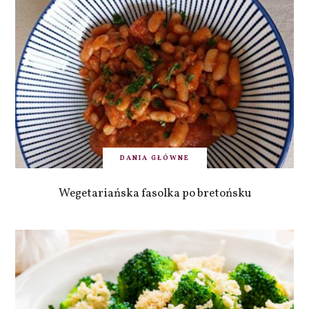
DANIA GŁÓWNE
Wegetariańska fasolka po bretońsku