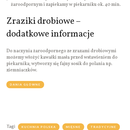
żaroodpornym i zapiekamy w piekarniku ok. 40 min.
Zraziki drobiowe –
dodatkowe informacje
Do naczynia żaroodpornego ze zrazami drobiowymi
możemy włożyć kawałki masła przed wstawieniem do
piekarnika; wytworzy się fajny sosik do polania np.
ziemniaczków.
DANIA GŁÓWNE
Tagi
KUCHNIA POLSKA
MIĘSNE
TRADYCYJNE