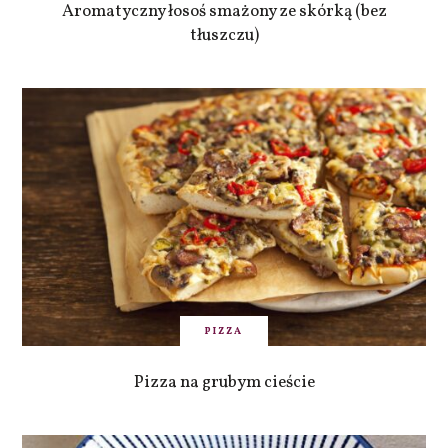
Aromatyczny łosoś smażony ze skórką (bez
tłuszczu)
PIZZA
Pizza na grubym cieście