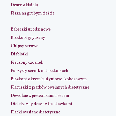
Deser z kisielu
Pizza na grubym cieście
Babeczki urodzinowe
Biszkopt gryczany
Chipsy serowe
Diablotki
Pieczony czosnek
Puszysty sernik na biszkoptach
Biszkopt z krem budyniowo-kokosowym
Placuszki z płatków owsianych dietetyczne
Dewolaje z pieczarkami i serem
Dietetyczny deser z truskawkami
Placki owsiane dietetyczne