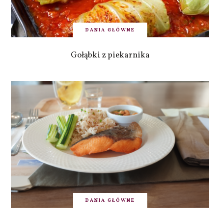
DANIA GŁÓWNE
Gołąbki z piekarnika
DANIA GŁÓWNE