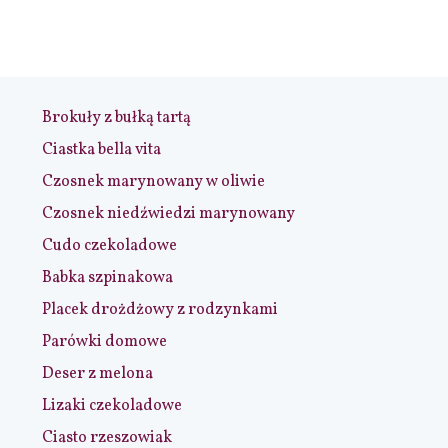
Brokuły z bułką tartą
Ciastka bella vita
Czosnek marynowany w oliwie
Czosnek niedźwiedzi marynowany
Cudo czekoladowe
Babka szpinakowa
Placek drożdżowy z rodzynkami
Parówki domowe
Deser z melona
Lizaki czekoladowe
Ciasto rzeszowiak