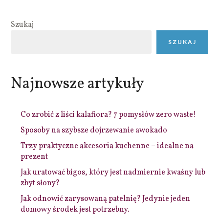
Szukaj
SZUKAJ
Najnowsze artykuły
Co zrobić z liści kalafiora? 7 pomysłów zero waste!
Sposoby na szybsze dojrzewanie awokado
Trzy praktyczne akcesoria kuchenne – idealne na
prezent
Jak uratować bigos, który jest nadmiernie kwaśny lub
zbyt słony?
Jak odnowić zarysowaną patelnię? Jedynie jeden
domowy środek jest potrzebny.