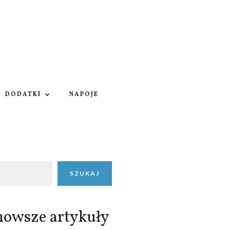
DODATKI
NAPOJE
SZUKAJ
nowsze artykuły