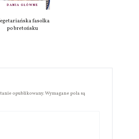
DANIA GŁÓWNE
egetariańska fasolka
po bretońsku
stanie opublikowany.
Wymagane pola są