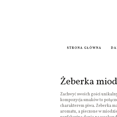
STRONA GŁÓWNA
DA
Żeberka mio
Zachwyć swoich gości unikal
kompozycja smaków to połącze
charakterem piwa. Żeberka m
aromatu, a pieczone w miodzie 