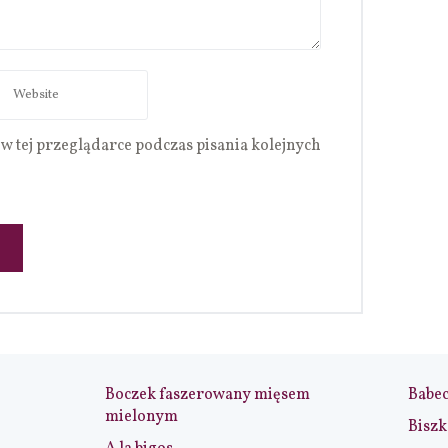
w tej przeglądarce podczas pisania kolejnych
Boczek faszerowany mięsem
Babe
mielonym
Biszk