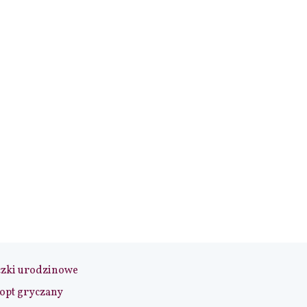
czki urodzinowe
opt gryczany