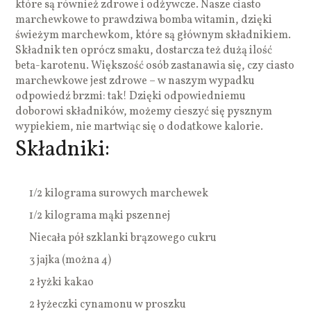
które są również zdrowe i odżywcze. Nasze ciasto
marchewkowe to prawdziwa bomba witamin, dzięki
świeżym marchewkom, które są głównym składnikiem.
Składnik ten oprócz smaku, dostarcza też dużą ilość
beta-karotenu. Większość osób zastanawia się, czy ciasto
marchewkowe jest zdrowe – w naszym wypadku
odpowiedź brzmi: tak! Dzięki odpowiedniemu
doborowi składników, możemy cieszyć się pysznym
wypiekiem, nie martwiąc się o dodatkowe kalorie.
Składniki:
1/2 kilograma surowych marchewek
1/2 kilograma mąki pszennej
Niecała pół szklanki brązowego cukru
3 jajka (można 4)
2 łyżki kakao
2 łyżeczki cynamonu w proszku