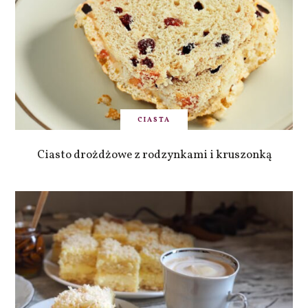
CIASTA
Ciasto drożdżowe z rodzynkami i kruszonką