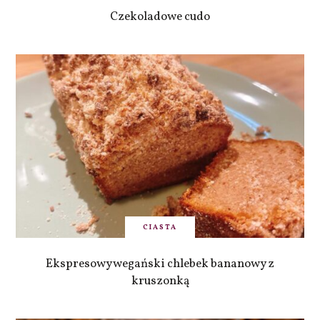
Czekoladowe cudo
CIASTA
Ekspresowy wegański chlebek bananowy z
kruszonką