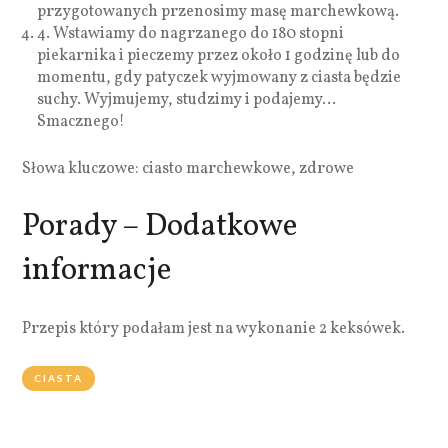
przygotowanych przenosimy masę marchewkową.
4.
Wstawiamy do nagrzanego do 180 stopni
piekarnika i pieczemy przez około 1 godzinę lub do
momentu, gdy patyczek wyjmowany z ciasta będzie
suchy. Wyjmujemy, studzimy i podajemy…
Smacznego!
Słowa kluczowe: ciasto marchewkowe, zdrowe
Porady – Dodatkowe
informacje
Przepis który podałam jest na wykonanie 2 keksówek.
CIASTA