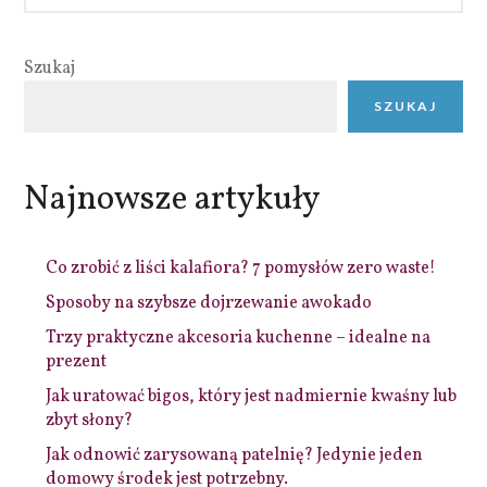
Szukaj
SZUKAJ
Najnowsze artykuły
Co zrobić z liści kalafiora? 7 pomysłów zero waste!
Sposoby na szybsze dojrzewanie awokado
Trzy praktyczne akcesoria kuchenne – idealne na
prezent
Jak uratować bigos, który jest nadmiernie kwaśny lub
zbyt słony?
Jak odnowić zarysowaną patelnię? Jedynie jeden
domowy środek jest potrzebny.