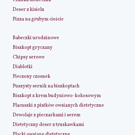
Ciastka słoneczka
Deser z kisielu
Pizza na grubym cieście
Babeczki urodzinowe
Biszkopt gryczany
Chipsy serowe
Diablotki
Pieczony czosnek
Puszysty sernik na biszkoptach
Biszkopt z krem budyniowo-kokosowym
Placuszki z płatków owsianych dietetyczne
Dewolaje z pieczarkami i serem
Dietetyczny deser z truskawkami
Placki owsiane dietetyczne