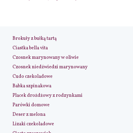
Brokuły z bułką tartą
Ciastka bella vita
Czosnek marynowany w oliwie
Czosnek niedźwiedzi marynowany
Cudo czekoladowe
Babka szpinakowa
Placek drożdżowy z rodzynkami
Parówki domowe
Deser z melona
Lizaki czekoladowe