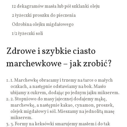
12 dekagramów masła lub pół szklanki oleju
2 łyżeczki proszku do pieczenia
Odrobina olejku migdałowego
1/2 łyżeczki soli
Zdrowe i szybkie ciasto
marchewkowe – jak zrobić?
1.
Marchewkę obracamy i trzemy na tarce o małych
oczkach, a następnie odstawiamy na bok. Masło
ubijamy z cukrem, dodając po jednym jajku mikserem.
2.
Stopniowo do masy jajecznej dodajemy mąkę,
marchewkę, a następnie kakao, cynamon, proszek,
olejek migdałowy i sól. Mieszamy na jednolitą masę
mikserem.
3.
Formy na keksówki smarujemy masłem i do tak