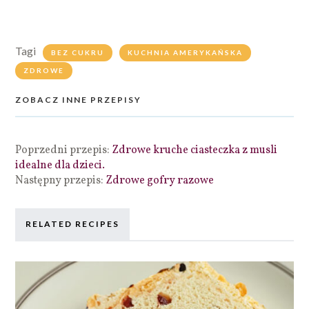
Tagi
BEZ CUKRU
KUCHNIA AMERYKAŃSKA
ZDROWE
ZOBACZ INNE PRZEPISY
Poprzedni przepis:
Zdrowe kruche ciasteczka z musli
idealne dla dzieci.
Następny przepis:
Zdrowe gofry razowe
RELATED RECIPES