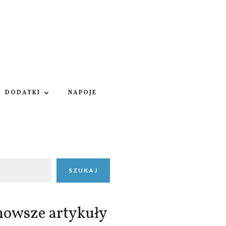
DODATKI
NAPOJE
SZUKAJ
nowsze artykuły