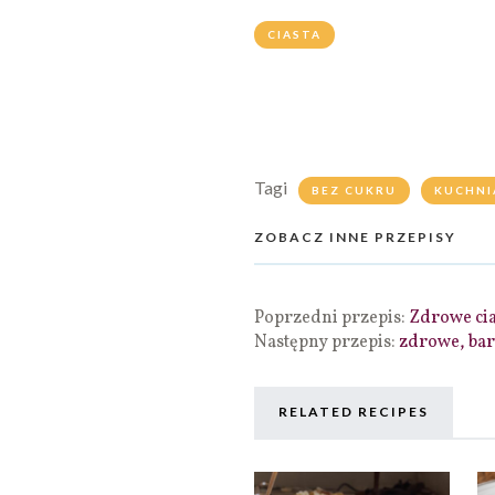
CIASTA
Tagi
BEZ CUKRU
KUCHNI
ZOBACZ INNE PRZEPISY
Poprzedni przepis:
Zdrowe cia
Następny przepis:
zdrowe, bar
RELATED RECIPES