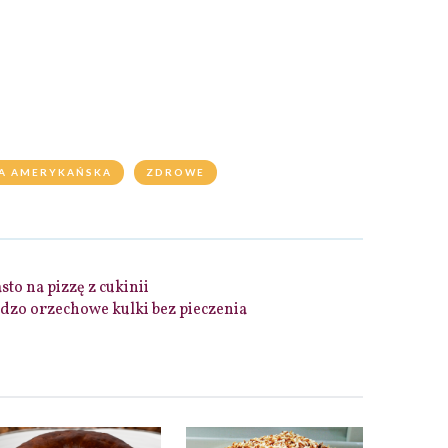
A AMERYKAŃSKA
ZDROWE
sto na pizzę z cukinii
dzo orzechowe kulki bez pieczenia