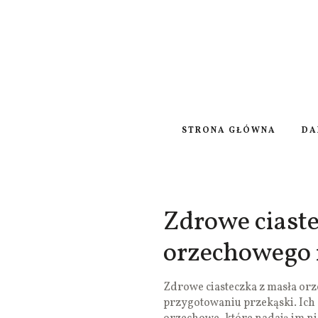
STRONA GŁÓWNA
DA
Zdrowe ciast
orzechowego 
Zdrowe ciasteczka z masła orz
przygotowaniu przekąski. Ich