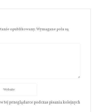
stanie opublikowany.
Wymagane pola są
w tej przeglądarce podczas pisania kolejnych