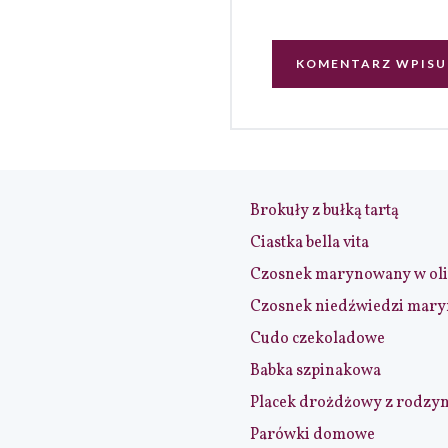
Brokuły z bułką tartą
Ciastka bella vita
Czosnek marynowany w ol
Czosnek niedźwiedzi mar
Cudo czekoladowe
Babka szpinakowa
Placek drożdżowy z rodzy
Parówki domowe