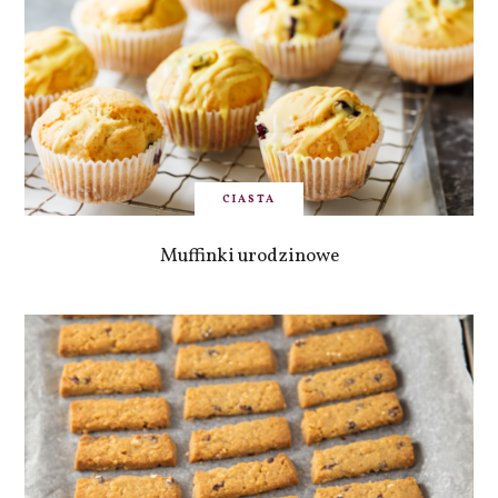
CIASTA
Muffinki urodzinowe