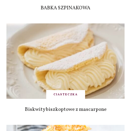
BABKA SZPINAKOWA
CIASTECZKA
Biskwity biszkoptowe z mascarpone