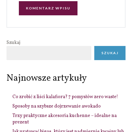
Szukaj
SZUKAJ
Najnowsze artykuły
Co zrobić z liści kalafiora? 7 pomysłów zero waste!
Sposoby na szybsze dojrzewanie awokado
Trzy praktyczne akcesoria kuchenne – idealne na
prezent
Jak uratować bigos, który jest nadmiernie kwaśny lub