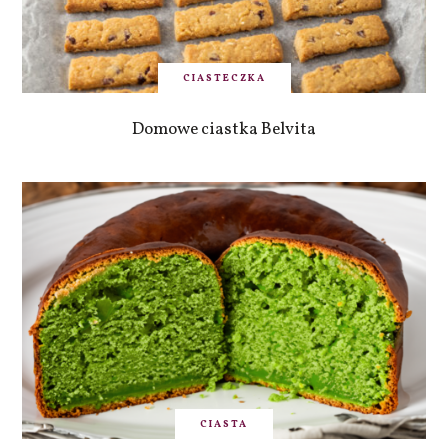
CIASTECZKA
Domowe ciastka Belvita
CIASTA