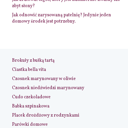
zbyt słony?
Jak odnowić zarysowaną patelnię? Jedynie jeden
domowy środek jest potrzebny.
Brokuły z bułką tartą
Ciastka bella vita
Czosnek marynowany w oliwie
Czosnek niedźwiedzi marynowany
Cudo czekoladowe
Babka szpinakowa
Placek drożdżowy z rodzynkami
Parówki domowe