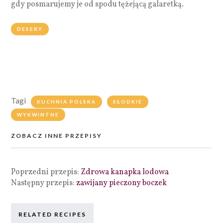
gdy posmarujemy je od spodu tężejącą galaretką.
DESERY
Tagi
KUCHNIA POLSKA
SŁODKIE
WYKWINTNE
ZOBACZ INNE PRZEPISY
Poprzedni przepis:
Zdrowa kanapka lodowa
Następny przepis:
zawijany pieczony boczek
RELATED RECIPES