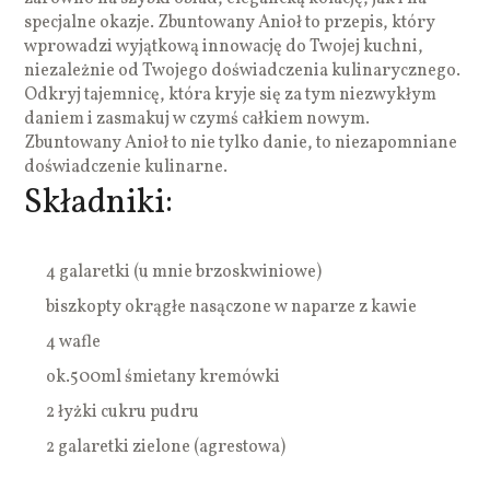
specjalne okazje. Zbuntowany Anioł to przepis, który
wprowadzi wyjątkową innowację do Twojej kuchni,
niezależnie od Twojego doświadczenia kulinarycznego.
Odkryj tajemnicę, która kryje się za tym niezwykłym
daniem i zasmakuj w czymś całkiem nowym.
Zbuntowany Anioł to nie tylko danie, to niezapomniane
doświadczenie kulinarne.
Składniki:
4 galaretki (u mnie brzoskwiniowe)
biszkopty okrągłe nasączone w naparze z kawie
4 wafle
ok.500ml śmietany kremówki
2 łyżki cukru pudru
2 galaretki zielone (agrestowa)