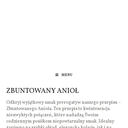
MENU
ZBUNTOWANY ANIOŁ
Odkryj wyjątkowy smak prerogatyw naszego przepisu –
Zbuntowanego Anioła. Ten przepis to kwintesencja
niezwykłych połączeń, które nadadzą Twoim
codziennym posiłkom niepowtarzalny smak. Idealny
zarówno na szybki obiad, elegancką kolację, jak i na