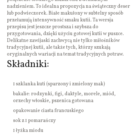
nadzieniem. To idealna propozycja na świąteczny deser
lub podwieczorek. Białe makułony w subtelny sposób
przełamują intensywność smaku kutii. Ta wersja
przepisu jest jeszcze prostsza i szybsza do
przygotowania, dzięki użyciu gotowej kutii w puszce.
Delikatne zawijaski zachwycą nie tylko miłośników
tradycyjnej kutii, ale także tych, którzy szukają
oryginalnych wariacji na temat tradycyjnych potraw.
Składniki:
1 szklanka kuti (sparzony i zmielony mak)
bakalie: rodzynki, figi, daktyle, morele, miód,
orzechy włoskie, pszenica gotowana
opakowanie ciasta francuskiego
sok z 1 pomarańczy
1 łyżka miodu