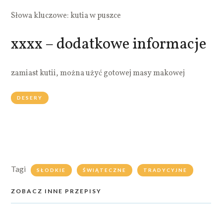
Słowa kluczowe: kutia w puszce
xxxx – dodatkowe informacje
zamiast kutii, można użyć gotowej masy makowej
DESERY
Tagi
SŁODKIE
ŚWIĄTECZNE
TRADYCYJNE
ZOBACZ INNE PRZEPISY