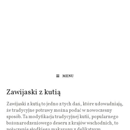
MENU
Zawijaski z kutią
Zawijaski z kutią to jedno z tych dań, które udowadniają,
że tradycyjne potrawy można podać w nowoczesny
sposób. Ta modyfikacja tradycyjnej kutii, popularnego
bożonarodzeniowego deseru z krajów wschodnich, to
połączenie słodkiego makaronu z delikatnym