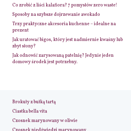
Co zrobić z liści kalafiora? 7 pomysłów zero waste!
Sposoby na szybsze dojrzewanie awokado
Trzy praktyczne akcesoria kuchenne – idealne na
prezent
Jak uratować bigos, który jest nadmiernie kwaśny lub
zbyt słony?
Jak odnowić zarysowaną patelnię? Jedynie jeden
domowy środek jest potrzebny.
Brokuły z bułką tartą
Ciastka bella vita
Czosnek marynowany w oliwie
Czosnek niedźwiedzi marynowany