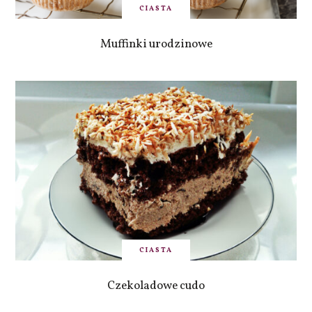
CIASTA
Muffinki urodzinowe
CIASTA
Czekoladowe cudo