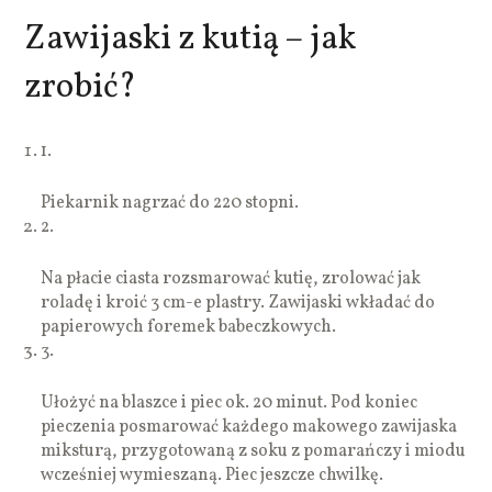
Zawijaski z kutią – jak
zrobić?
1.
Piekarnik nagrzać do 220 stopni.
2.
Na płacie ciasta rozsmarować kutię, zrolować jak
roladę i kroić 3 cm-e plastry. Zawijaski wkładać do
papierowych foremek babeczkowych.
3.
Ułożyć na blaszce i piec ok. 20 minut. Pod koniec
pieczenia posmarować każdego makowego zawijaska
miksturą, przygotowaną z soku z pomarańczy i miodu
wcześniej wymieszaną. Piec jeszcze chwilkę.