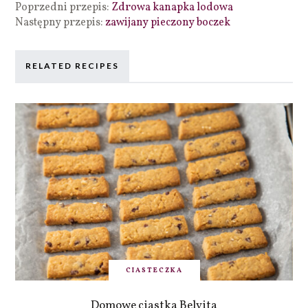
Poprzedni przepis:
Zdrowa kanapka lodowa
Następny przepis:
zawijany pieczony boczek
RELATED RECIPES
CIASTECZKA
Domowe ciastka Belvita