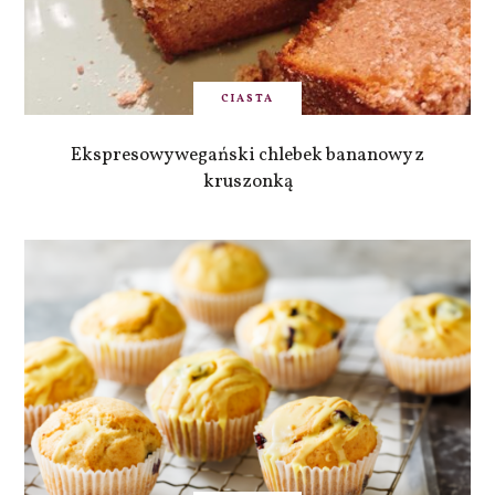
CIASTA
Ekspresowy wegański chlebek bananowy z
kruszonką