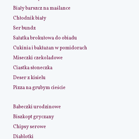
Biały barszcz na maślance
Chłodnik biały
Ser bundz
Sałatka brokułowa do obiadu
Cukinia i bakłażan w pomidorach
Miseczki czekoladowe
Ciastka słoneczka
Deser z kisielu
Pizza na grubym cieście
Babeczki urodzinowe
Biszkopt gryczany
Chipsy serowe
Diablotki