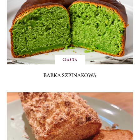
CIASTA
BABKA SZPINAKOWA