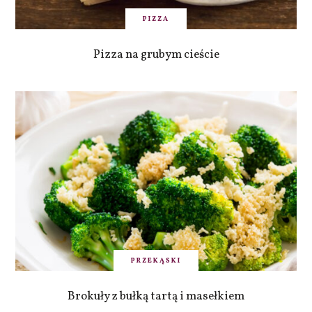
PIZZA
Pizza na grubym cieście
PRZEKĄSKI
Brokuły z bułką tartą i masełkiem