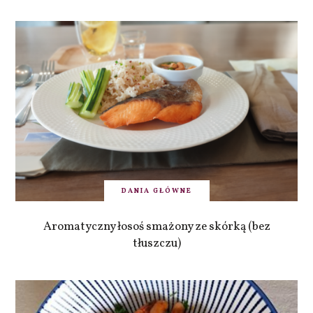
DANIA GŁÓWNE
Aromatyczny łosoś smażony ze skórką (bez
tłuszczu)