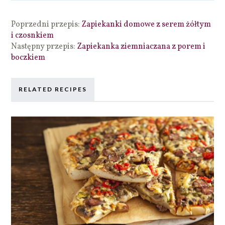
Poprzedni przepis:
Zapiekanki domowe z serem żółtym
i czosnkiem
Następny przepis:
Zapiekanka ziemniaczana z porem i
boczkiem
RELATED RECIPES