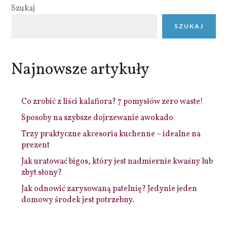
Szukaj
SZUKAJ
Najnowsze artykuły
Co zrobić z liści kalafiora? 7 pomysłów zero waste!
Sposoby na szybsze dojrzewanie awokado
Trzy praktyczne akcesoria kuchenne – idealne na
prezent
Jak uratować bigos, który jest nadmiernie kwaśny lub
zbyt słony?
Jak odnowić zarysowaną patelnię? Jedynie jeden
domowy środek jest potrzebny.