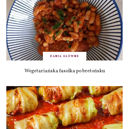
DANIA GŁÓWNE
Wegetariańska fasolka po bretońsku