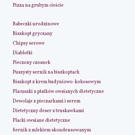
Pizza na grubym cieście
Babeczki urodzinowe
Biszkopt gryczany
Chipsy serowe
Diablotki
Pieczony czosnek
Puszysty sernik na biszkoptach
Biszkopt z krem budyniowo-kokosowym
Placuszki z płatków owsianych dietetyczne
Dewolaje z pieczarkami i serem
Dietetyczny deser z truskawkami
Placki owsiane dietetyczne
Sernik z mlekiem skondensowanym