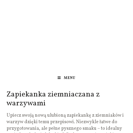
MENU
Zapiekanka ziemniaczana z
warzywami
Upiecz swoją nową ulubioną zapiekankę z ziemniaków i
warzyw dzięki temu przepisowi. Niezwykle łatwe do
przygotowania, ale pełne pysznego smaku – to idealny