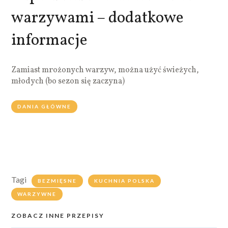
warzywami – dodatkowe
informacje
Zamiast mrożonych warzyw, można użyć świeżych,
młodych (bo sezon się zaczyna)
DANIA GŁÓWNE
Tagi
BEZMIĘSNE
KUCHNIA POLSKA
WARZYWNE
ZOBACZ INNE PRZEPISY