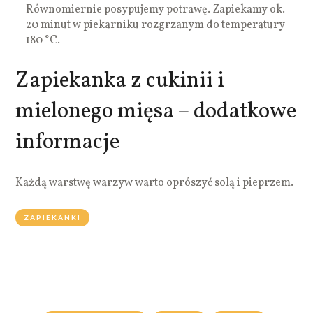
Równomiernie posypujemy potrawę. Zapiekamy ok.
20 minut w piekarniku rozgrzanym do temperatury
180 °C.
Zapiekanka z cukinii i
mielonego mięsa – dodatkowe
informacje
Każdą warstwę warzyw warto oprószyć solą i pieprzem.
ZAPIEKANKI