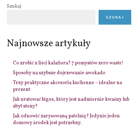
Szukaj
SZUKAJ
Najnowsze artykuły
Co zrobić z liści kalafiora? 7 pomysłów zero waste!
Sposoby na szybsze dojrzewanie awokado
Trzy praktyczne akcesoria kuchenne – idealne na
prezent
Jak uratować bigos, który jest nadmiernie kwaśny lub
zbyt słony?
Jak odnowić zarysowaną patelnię? Jedynie jeden
domowy środek jest potrzebny.