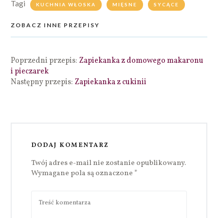
Tagi
KUCHNIA WŁOSKA
MIĘSNE
SYCĄCE
ZOBACZ INNE PRZEPISY
Poprzedni przepis:
Zapiekanka z domowego makaronu
i pieczarek
Następny przepis:
Zapiekanka z cukinii
DODAJ KOMENTARZ
Twój adres e-mail nie zostanie opublikowany.
Wymagane pola są oznaczone
*