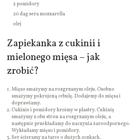
2 pomidory
20 dag sera mozzarella
olej
Zapiekanka z cukinii i
mielonego mięsa – jak
zrobić?
Mięso smażymy na rozgrzanym oleju. Osobno
smażymy pokrojoną cebulę. Dodajemy do mięsa i
doprawiamy.
Cukinie i pomidory kroimy w plastry. Cukinię
smażymy z obu stron na rozgrzanym oleju, a
następnie przekładamy do naczynia żaroodpornego.
Wykładamy mięso i pomidory.
Ser ścieramy na tarce o dużych oczkach.