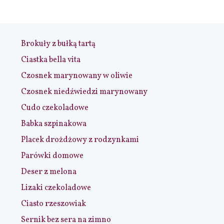
Brokuły z bułką tartą
Ciastka bella vita
Czosnek marynowany w oliwie
Czosnek niedźwiedzi marynowany
Cudo czekoladowe
Babka szpinakowa
Placek drożdżowy z rodzynkami
Parówki domowe
Deser z melona
Lizaki czekoladowe
Ciasto rzeszowiak
Sernik bez sera na zimno