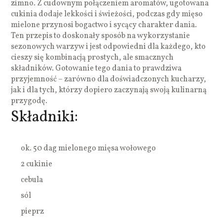
zimno. Z cudownym połączeniem aromatów, ugotowana
cukinia dodaje lekkości i świeżości, podczas gdy mięso
mielone przynosi bogactwo i sycący charakter dania.
Ten przepis to doskonały sposób na wykorzystanie
sezonowych warzyw i jest odpowiedni dla każdego, kto
cieszy się kombinacją prostych, ale smacznych
składników. Gotowanie tego dania to prawdziwa
przyjemność – zarówno dla doświadczonych kucharzy,
jak i dla tych, którzy dopiero zaczynają swoją kulinarną
przygodę.
Składniki:
ok. 50 dag mielonego mięsa wołowego
2 cukinie
cebula
sól
pieprz