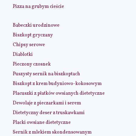
Pizza na grubym cieście
Babeczki urodzinowe
Biszkopt gryczany
Chipsy serowe
Diablotki
Pieczony czosnek
Puszysty sernik na biszkoptach
Biszkopt z krem budyniowo-kokosowym
Placuszki z płatków owsianych dietetyczne
Dewolaje z pieczarkami i serem
Dietetyczny deser z truskawkami
Placki owsiane dietetyczne
Sernik z mlekiem skondensowanym