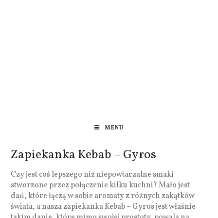
MENU
Zapiekanka Kebab – Gyros
Czy jest coś lepszego niż niepowtarzalne smaki
stworzone przez połączenie kilku kuchni? Mało jest
dań, które łączą w sobie aromaty z różnych zakątków
świata, a nasza zapiekanka Kebab – Gyros jest właśnie
takim danie, które mimo swojej prostoty, powala na