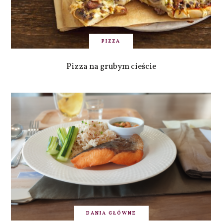
PIZZA
Pizza na grubym cieście
DANIA GŁÓWNE