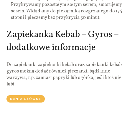
Przykrywamy pozostałym żółtym serem, smarujemy
sosem. Wkładamy do piekarnika rozgrzanego do 175
stopni i pieczemy bez przykrycia 30 minut.
Zapiekanka Kebab – Gyros –
dodatkowe informacje
Do zapiekanki zapiekanki kebab oraz zapiekanki kebab
gyros można dodać również pieczarki, bądź inne
warzywa, np. zamiast papryki lub ogórka, jeśli ktoś nie
lubi.
DANIA GŁÓWNE