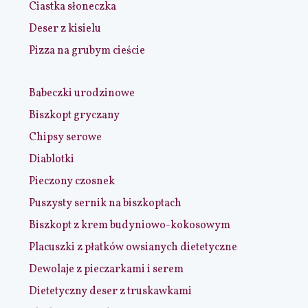
Ciastka słoneczka
Deser z kisielu
Pizza na grubym cieście
Babeczki urodzinowe
Biszkopt gryczany
Chipsy serowe
Diablotki
Pieczony czosnek
Puszysty sernik na biszkoptach
Biszkopt z krem budyniowo-kokosowym
Placuszki z płatków owsianych dietetyczne
Dewolaje z pieczarkami i serem
Dietetyczny deser z truskawkami