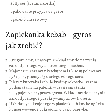
żółty ser (średnia kostka)
opakowanie przyprawy gyros
ogórek konserwowy
Zapiekanka kebab – gyros –
jak zrobić?
Ryż gotujemy, a następnie wkładamy do naczynia
żaroodpornego wysmarowanego masłem.
Majonez mieszamy z ketchupem i 1/2 sosu polewamy
ryż i posypujemy 1/3 startego żółtego sera.
Filety z kurczaka i cebulę kroimy w kostkę i razem
podsmażamy na patelni, w czasie smażenia
posypujemy przyprawą gyros. Wkładamy do naczynia
żaroodpornego i przykrywamy znów 1/3 sera.
Układamy pokrojonego w plasterki lub kostkę ogórka
konserwowego i pokrojoną w paski paprykę.