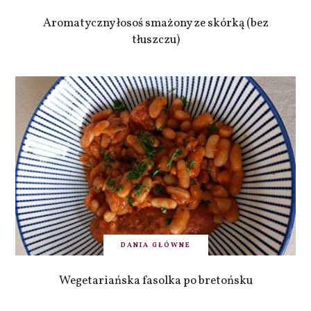
Aromatyczny łosoś smażony ze skórką (bez
tłuszczu)
DANIA GŁÓWNE
Wegetariańska fasolka po bretońsku