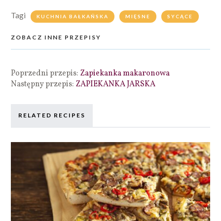
Tagi
KUCHNIA BAŁKAŃSKA
MIĘSNE
SYCĄCE
ZOBACZ INNE PRZEPISY
Poprzedni przepis:
Zapiekanka makaronowa
Następny przepis:
ZAPIEKANKA JARSKA
RELATED RECIPES