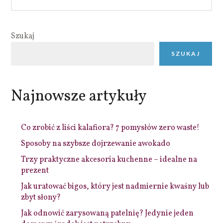
Szukaj
SZUKAJ
Najnowsze artykuły
Co zrobić z liści kalafiora? 7 pomysłów zero waste!
Sposoby na szybsze dojrzewanie awokado
Trzy praktyczne akcesoria kuchenne – idealne na
prezent
Jak uratować bigos, który jest nadmiernie kwaśny lub
zbyt słony?
Jak odnowić zarysowaną patelnię? Jedynie jeden