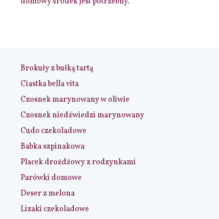
domowy środek jest potrzebny.
Brokuły z bułką tartą
Ciastka bella vita
Czosnek marynowany w oliwie
Czosnek niedźwiedzi marynowany
Cudo czekoladowe
Babka szpinakowa
Placek drożdżowy z rodzynkami
Parówki domowe
Deser z melona
Lizaki czekoladowe