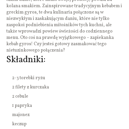
kolana smakiem. Zainspirowane tradycyjnym kebabem i
greckim gyros, te dwa kulinaria połączone są w
niezwykłym i zaskakującym daniu, które nie tylko
zaspokoi podniebienia miłośników tych kuchni, ale
także wprowadzi powiew świeżości do codziennego
menu. Oto coś na prawdę wyjątkowego – zapiekanka
kebab gyros! Czy jesteś gotowy zasmakować tego
nietuzinkowego połączenia?
Składniki:
2-3 torebki ryżu
2 filety z kurczaka
2 cebule
1 papryka
majonez
keczup