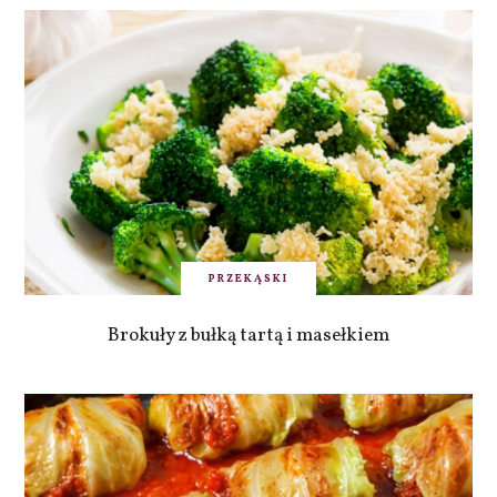
PRZEKĄSKI
Brokuły z bułką tartą i masełkiem