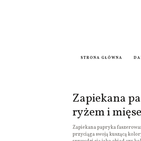
STRONA GŁÓWNA
DA
Zapiekana pa
ryżem i mięs
Zapiekana papryka faszerowan
przyciąga swoją kuszącą kolory