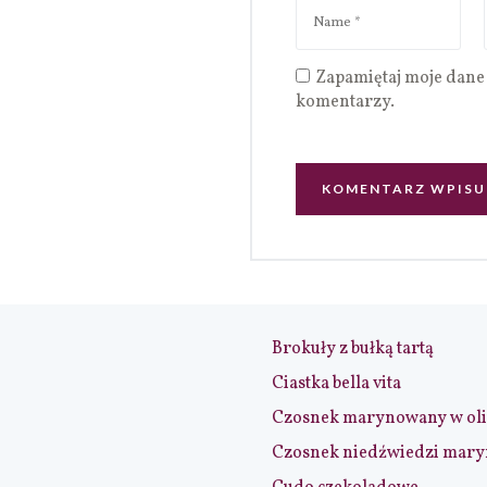
Zapamiętaj moje dane 
komentarzy.
Brokuły z bułką tartą
Ciastka bella vita
Czosnek marynowany w ol
Czosnek niedźwiedzi mar