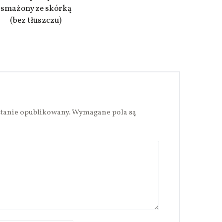
smażony ze skórką
(bez tłuszczu)
stanie opublikowany.
Wymagane pola są