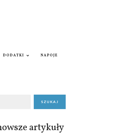
DODATKI
NAPOJE
SZUKAJ
nowsze artykuły