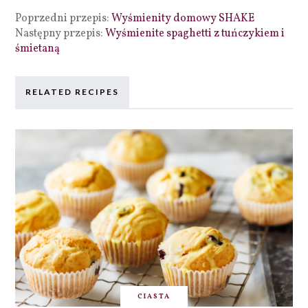
Poprzedni przepis:
Wyśmienity domowy SHAKE
Następny przepis:
Wyśmienite spaghetti z tuńczykiem i
śmietaną
RELATED RECIPES
CIASTA