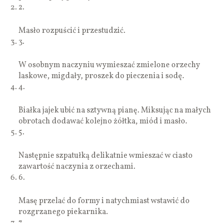
2.
Masło rozpuścić i przestudzić.
3.
W osobnym naczyniu wymieszać zmielone orzechy
laskowe, migdały, proszek do pieczenia i sodę.
4.
Białka jajek ubić na sztywną pianę. Miksując na małych
obrotach dodawać kolejno żółtka, miód i masło.
5.
Następnie szpatułką delikatnie wmieszać w ciasto
zawartość naczynia z orzechami.
6.
Masę przelać do formy i natychmiast wstawić do
rozgrzanego piekarnika.
7.