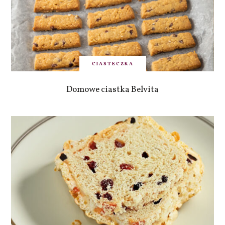
CIASTECZKA
Domowe ciastka Belvita