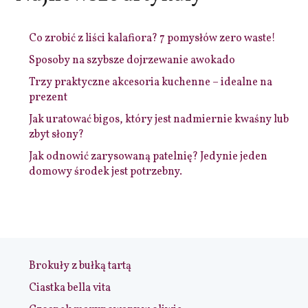
Co zrobić z liści kalafiora? 7 pomysłów zero waste!
Sposoby na szybsze dojrzewanie awokado
Trzy praktyczne akcesoria kuchenne – idealne na
prezent
Jak uratować bigos, który jest nadmiernie kwaśny lub
zbyt słony?
Jak odnowić zarysowaną patelnię? Jedynie jeden
domowy środek jest potrzebny.
Brokuły z bułką tartą
Ciastka bella vita