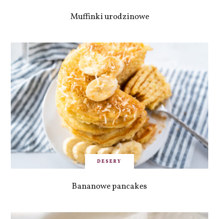
Muffinki urodzinowe
DESERY
Bananowe pancakes