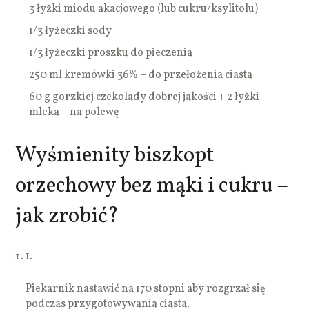
3 łyżki miodu akacjowego (lub cukru/ksylitolu)
1/3 łyżeczki sody
1/3 łyżeczki proszku do pieczenia
250 ml kremówki 36% – do przełożenia ciasta
60 g gorzkiej czekolady dobrej jakości + 2 łyżki
mleka – na polewę
Wyśmienity biszkopt
orzechowy bez mąki i cukru –
jak zrobić?
1.
Piekarnik nastawić na 170 stopni aby rozgrzał się
podczas przygotowywania ciasta.