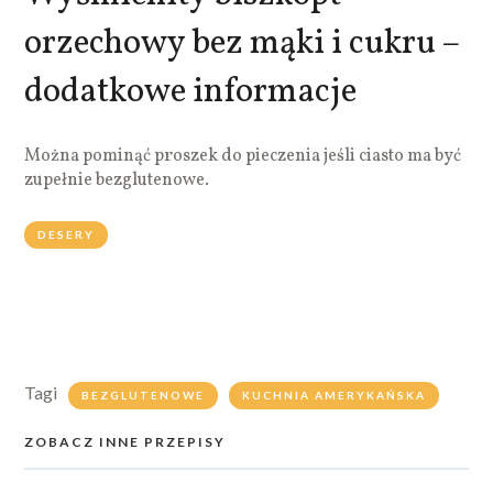
orzechowy bez mąki i cukru –
dodatkowe informacje
Można pominąć proszek do pieczenia jeśli ciasto ma być
zupełnie bezglutenowe.
DESERY
Tagi
BEZGLUTENOWE
KUCHNIA AMERYKAŃSKA
ZOBACZ INNE PRZEPISY