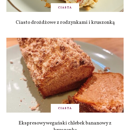
CIASTA
Ciasto drożdżowe z rodzynkami i kruszonką
CIASTA
Ekspresowy wegański chlebek bananowy z