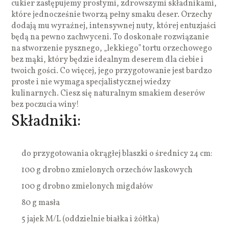
cukier zastępujemy prostymi, zdrowszymi składnikami,
które jednocześnie tworzą pełny smaku deser. Orzechy
dodają mu wyraźnej, intensywnej nuty, której entuzjaści
będą na pewno zachwyceni. To doskonałe rozwiązanie
na stworzenie pysznego, „lekkiego” tortu orzechowego
bez mąki, który będzie idealnym deserem dla ciebie i
twoich gości. Co więcej, jego przygotowanie jest bardzo
proste i nie wymaga specjalistycznej wiedzy
kulinarnych. Ciesz się naturalnym smakiem deserów
bez poczucia winy!
Składniki:
do przygotowania okrągłej blaszki o średnicy 24 cm:
100 g drobno zmielonych orzechów laskowych
100 g drobno zmielonych migdałów
80 g masła
5 jajek M/L (oddzielnie białka i żółtka)