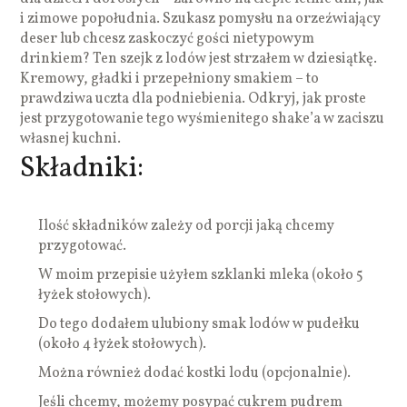
i zimowe popołudnia. Szukasz pomysłu na orzeźwiający
deser lub chcesz zaskoczyć gości nietypowym
drinkiem? Ten szejk z lodów jest strzałem w dziesiątkę.
Kremowy, gładki i przepełniony smakiem – to
prawdziwa uczta dla podniebienia. Odkryj, jak proste
jest przygotowanie tego wyśmienitego shake’a w zaciszu
własnej kuchni.
Składniki:
Ilość składników zależy od porcji jaką chcemy
przygotować.
W moim przepisie użyłem szklanki mleka (około 5
łyżek stołowych).
Do tego dodałem ulubiony smak lodów w pudełku
(około 4 łyżek stołowych).
Można również dodać kostki lodu (opcjonalnie).
Jeśli chcemy, możemy posypać cukrem pudrem