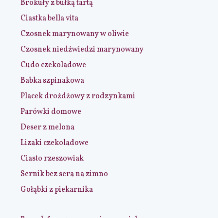
Brokuły z bułką tartą
Ciastka bella vita
Czosnek marynowany w oliwie
Czosnek niedźwiedzi marynowany
Cudo czekoladowe
Babka szpinakowa
Placek drożdżowy z rodzynkami
Parówki domowe
Deser z melona
Lizaki czekoladowe
Ciasto rzeszowiak
Sernik bez sera na zimno
Gołąbki z piekarnika