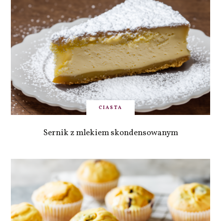
CIASTA
Sernik z mlekiem skondensowanym