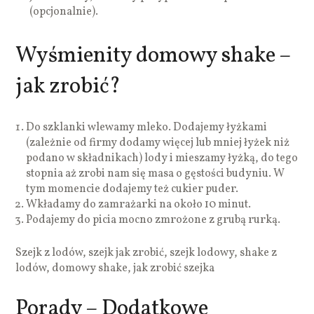
(opcjonalnie).
Wyśmienity domowy shake –
jak zrobić?
Do szklanki wlewamy mleko. Dodajemy łyżkami
(zależnie od firmy dodamy więcej lub mniej łyżek niż
podano w składnikach) lody i mieszamy łyżką, do tego
stopnia aż zrobi nam się masa o gęstości budyniu. W
tym momencie dodajemy też cukier puder.
Wkładamy do zamrażarki na około 10 minut.
Podajemy do picia mocno zmrożone z grubą rurką.
Szejk z lodów, szejk jak zrobić, szejk lodowy, shake z
lodów, domowy shake, jak zrobić szejka
Porady – Dodatkowe