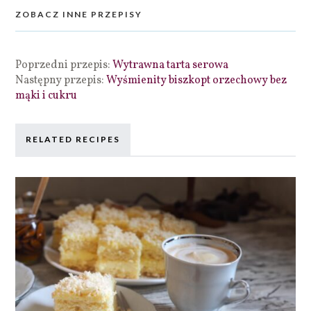
ZOBACZ INNE PRZEPISY
Poprzedni przepis:
Wytrawna tarta serowa
Następny przepis:
Wyśmienity biszkopt orzechowy bez
mąki i cukru
RELATED RECIPES