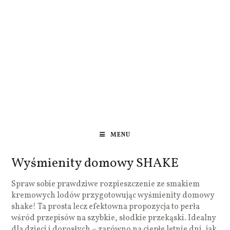
MENU
Wyśmienity domowy SHAKE
Spraw sobie prawdziwe rozpieszczenie ze smakiem
kremowych lodów przygotowując wyśmienity domowy
shake! Ta prosta lecz efektowna propozycja to perła
wśród przepisów na szybkie, słodkie przekąski. Idealny
dla dzieci i dorosłych – zarówno na ciepłe letnie dni, jak