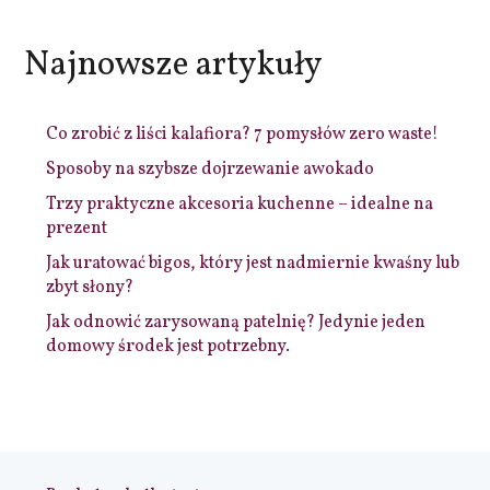
Najnowsze artykuły
Co zrobić z liści kalafiora? 7 pomysłów zero waste!
Sposoby na szybsze dojrzewanie awokado
Trzy praktyczne akcesoria kuchenne – idealne na
prezent
Jak uratować bigos, który jest nadmiernie kwaśny lub
zbyt słony?
Jak odnowić zarysowaną patelnię? Jedynie jeden
domowy środek jest potrzebny.