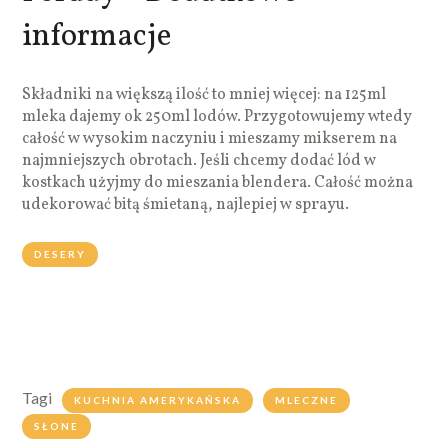
informacje
Składniki na większą ilość to mniej więcej: na 125ml
mleka dajemy ok 250ml lodów. Przygotowujemy wtedy
całość w wysokim naczyniu i mieszamy mikserem na
najmniejszych obrotach. Jeśli chcemy dodać lód w
kostkach użyjmy do mieszania blendera. Całość można
udekorować bitą śmietaną, najlepiej w sprayu.
DESERY
Tagi
KUCHNIA AMERYKAŃSKA
MLECZNE
SŁONE