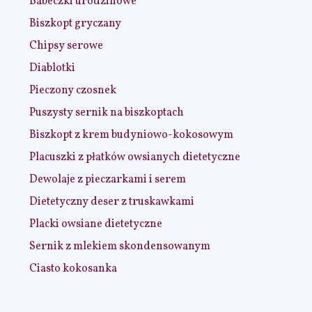
Babeczki urodzinowe
Biszkopt gryczany
Chipsy serowe
Diablotki
Pieczony czosnek
Puszysty sernik na biszkoptach
Biszkopt z krem budyniowo-kokosowym
Placuszki z płatków owsianych dietetyczne
Dewolaje z pieczarkami i serem
Dietetyczny deser z truskawkami
Placki owsiane dietetyczne
Sernik z mlekiem skondensowanym
Ciasto kokosanka