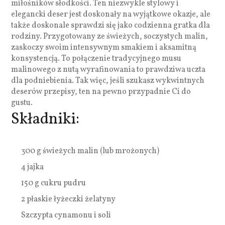
miłośników słodkości. Ten niezwykle stylowy i
elegancki deser jest doskonały na wyjątkowe okazje, ale
także doskonale sprawdzi się jako codzienna gratka dla
rodziny. Przygotowany ze świeżych, soczystych malin,
zaskoczy swoim intensywnym smakiem i aksamitną
konsystencją. To połączenie tradycyjnego musu
malinowego z nutą wyrafinowania to prawdziwa uczta
dla podniebienia. Tak więc, jeśli szukasz wykwintnych
deserów przepisy, ten na pewno przypadnie Ci do
gustu.
Składniki:
300 g świeżych malin (lub mrożonych)
4 jajka
150 g cukru pudru
2 płaskie łyżeczki żelatyny
Szczypta cynamonu i soli