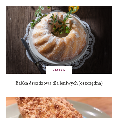
CIASTA
Babka drożdżowa dla leniwych (oszczędna)