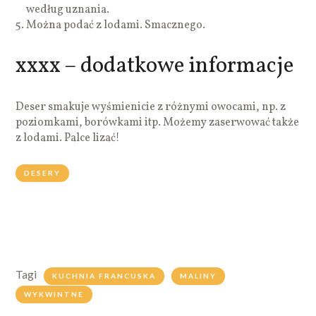
według uznania.
Można podać z lodami. Smacznego.
xxxx – dodatkowe informacje
Deser smakuje wyśmienicie z różnymi owocami, np. z
poziomkami, borówkami itp. Możemy zaserwować także
z lodami. Palce lizać!
DESERY
Tagi
KUCHNIA FRANCUSKA
MALINY
WYKWINTNE