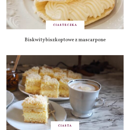
CIASTECZKA
Biskwity biszkoptowe z mascarpone
CIASTA