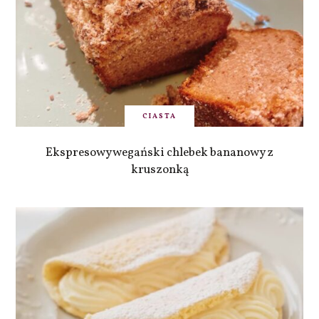
CIASTA
Ekspresowy wegański chlebek bananowy z
kruszonką