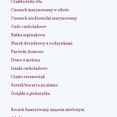
Ciastka bella vita
Czosnek marynowany w oliwie
Czosnek niedźwiedzi marynowany
Cudo czekoladowe
Babka szpinakowa
Placek drożdżowy z rodzynkami
Parówki domowe
Deser z melona
Lizaki czekoladowe
Ciasto rzeszowiak
Sernik bez sera na zimno
Gołąbki z piekarnika
Boczek faszerowany mięsem mielonym