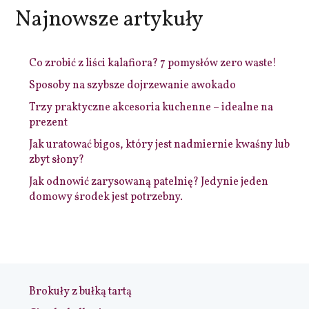
Najnowsze artykuły
Co zrobić z liści kalafiora? 7 pomysłów zero waste!
Sposoby na szybsze dojrzewanie awokado
Trzy praktyczne akcesoria kuchenne – idealne na
prezent
Jak uratować bigos, który jest nadmiernie kwaśny lub
zbyt słony?
Jak odnowić zarysowaną patelnię? Jedynie jeden
domowy środek jest potrzebny.
Brokuły z bułką tartą