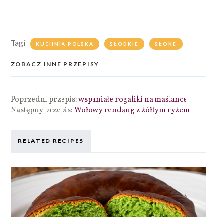
Tagi
KUCHNIA POLSKA
SŁODKIE
SŁONE
ZOBACZ INNE PRZEPISY
Poprzedni przepis:
wspaniałe rogaliki na maślance
Następny przepis:
Wołowy rendang z żółtym ryżem
RELATED RECIPES