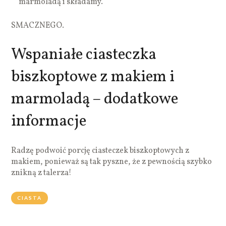
marmoladą i składamy.
SMACZNEGO.
Wspaniałe ciasteczka
biszkoptowe z makiem i
marmoladą – dodatkowe
informacje
Radzę podwoić porcję ciasteczek biszkoptowych z
makiem, ponieważ są tak pyszne, że z pewnością szybko
znikną z talerza!
CIASTA