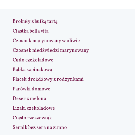
Brokuły z bułką tartą
Ciastka bella vita
Czosnek marynowany w oliwie
Czosnek niedźwiedzi marynowany
Cudo czekoladowe
Babka szpinakowa
Placek drożdżowy z rodzynkami
Parówki domowe
Deser z melona
Lizaki czekoladowe
Ciasto rzeszowiak
Sernik bez sera na zimno