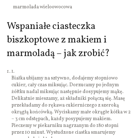
marmolada wieloowocowa
Wspaniałe ciasteczka
biszkoptowe z makiem i
marmoladą – jak zrobić?
1.
Białka ubijamy na sztywno, dodajemy stopniowo
cukier, cały czas miksując. Dorzucamy po jednym
żółtku nadal miksując następnie dosypujemy mąkę.
Delikatnie mieszamy, aż składniki połączą się. Masę
przekładamy do rękawa cukierniczego z szeroką
okrągłą końcówką. Wyciskamy małe okrągłe kółka w 2
– 3 cm odstępach, każdy posypujemy makiem.
Pieczemy w piekarniku nagrzanym do 180 stopni
przez 10 minut. Wystudzone ciastka smarujemy