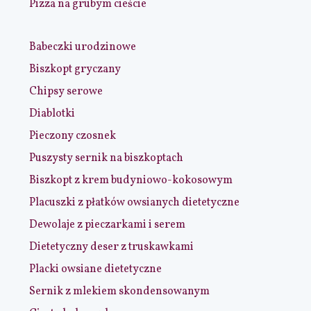
Pizza na grubym cieście
Babeczki urodzinowe
Biszkopt gryczany
Chipsy serowe
Diablotki
Pieczony czosnek
Puszysty sernik na biszkoptach
Biszkopt z krem budyniowo-kokosowym
Placuszki z płatków owsianych dietetyczne
Dewolaje z pieczarkami i serem
Dietetyczny deser z truskawkami
Placki owsiane dietetyczne
Sernik z mlekiem skondensowanym