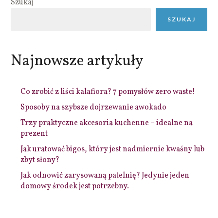
Szukaj
SZUKAJ
Najnowsze artykuły
Co zrobić z liści kalafiora? 7 pomysłów zero waste!
Sposoby na szybsze dojrzewanie awokado
Trzy praktyczne akcesoria kuchenne – idealne na
prezent
Jak uratować bigos, który jest nadmiernie kwaśny lub
zbyt słony?
Jak odnowić zarysowaną patelnię? Jedynie jeden
domowy środek jest potrzebny.