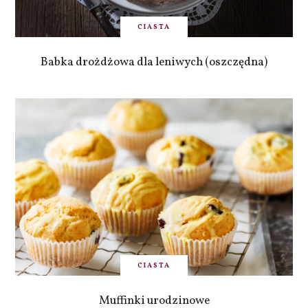
CIASTA
Babka drożdżowa dla leniwych (oszczędna)
CIASTA
Muffinki urodzinowe