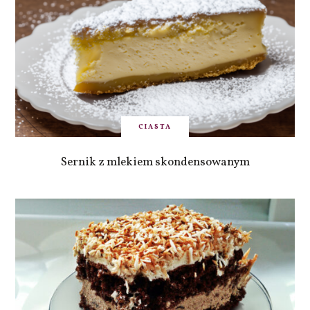
CIASTA
Sernik z mlekiem skondensowanym