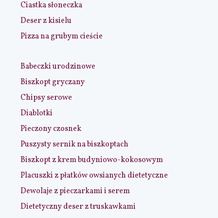
Ciastka słoneczka
Deser z kisielu
Pizza na grubym cieście
Babeczki urodzinowe
Biszkopt gryczany
Chipsy serowe
Diablotki
Pieczony czosnek
Puszysty sernik na biszkoptach
Biszkopt z krem budyniowo-kokosowym
Placuszki z płatków owsianych dietetyczne
Dewolaje z pieczarkami i serem
Dietetyczny deser z truskawkami