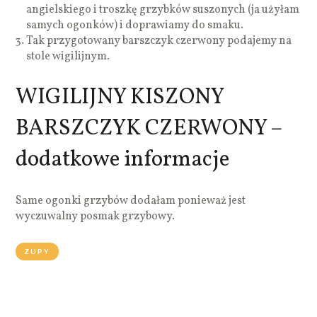
angielskiego i troszkę grzybków suszonych (ja użyłam
samych ogonków) i doprawiamy do smaku.
Tak przygotowany barszczyk czerwony podajemy na
stole wigilijnym.
WIGILIJNY KISZONY
BARSZCZYK CZERWONY –
dodatkowe informacje
Same ogonki grzybów dodałam ponieważ jest
wyczuwalny posmak grzybowy.
ZUPY