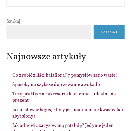
Szukaj
SZUKAJ
Najnowsze artykuły
Co zrobić z liści kalafiora? 7 pomysłów zero waste!
Sposoby na szybsze dojrzewanie awokado
Trzy praktyczne akcesoria kuchenne – idealne na
prezent
Jak uratować bigos, który jest nadmiernie kwaśny lub
zbyt słony?
Jak odnowić zarysowaną patelnię? Jedynie jeden