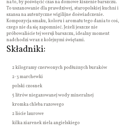
na to, by poświęcić czas na domowe kiszenie barszczu.
To uszanowanie dla prawdziwej, staropolskiej kuchni i
szansa na autentyczne wigilijne doświadczenie.
Kompozycja smaku, koloru i aromatu tego dania to coś,
czego nie da się zapomnieć. Jeżeli jeszcze nie
próbowaliście tej wersji barszczu, idealny moment
nadchodzi wraz z kolejnymi świętami.
Składniki:
2 kilogramy czerwonych podłużnych buraków
2-3 marchewki
polski czosnek
5 litrów niegazowanej wody mineralnej
kromka chleba razowego
2 liście laurowe
kilka ziarenek ziela angielskiego