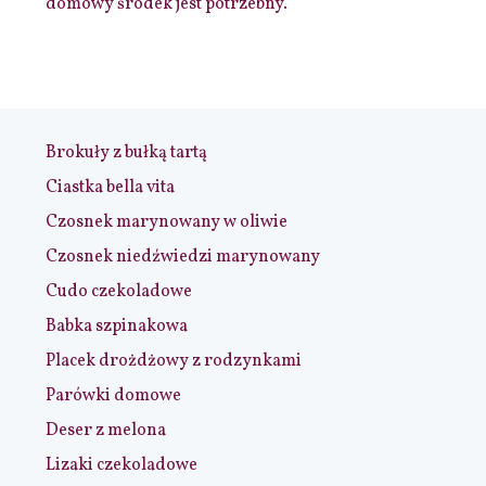
domowy środek jest potrzebny.
Brokuły z bułką tartą
Ciastka bella vita
Czosnek marynowany w oliwie
Czosnek niedźwiedzi marynowany
Cudo czekoladowe
Babka szpinakowa
Placek drożdżowy z rodzynkami
Parówki domowe
Deser z melona
Lizaki czekoladowe