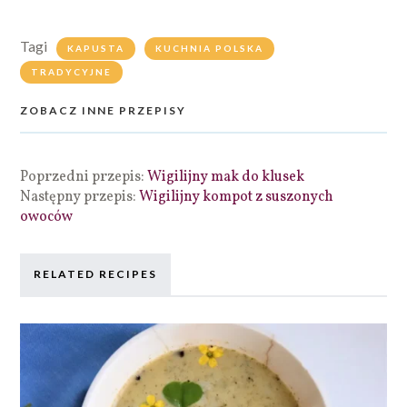
Tagi
KAPUSTA
KUCHNIA POLSKA
TRADYCYJNE
ZOBACZ INNE PRZEPISY
Poprzedni przepis:
Wigilijny mak do klusek
Następny przepis:
Wigilijny kompot z suszonych
owoców
RELATED RECIPES