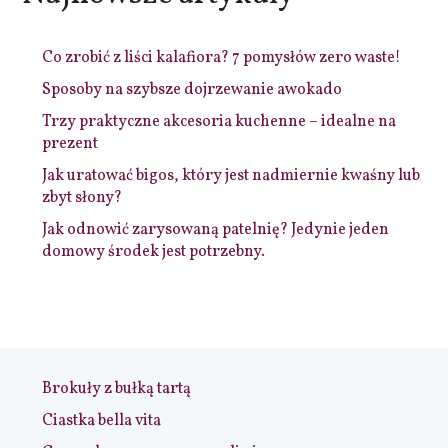
Co zrobić z liści kalafiora? 7 pomysłów zero waste!
Sposoby na szybsze dojrzewanie awokado
Trzy praktyczne akcesoria kuchenne – idealne na
prezent
Jak uratować bigos, który jest nadmiernie kwaśny lub
zbyt słony?
Jak odnowić zarysowaną patelnię? Jedynie jeden
domowy środek jest potrzebny.
Brokuły z bułką tartą
Ciastka bella vita