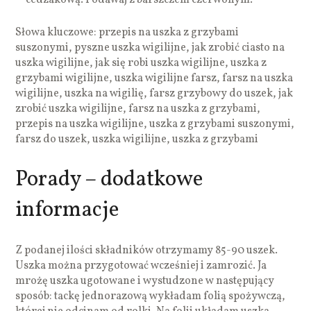
Słowa kluczowe: przepis na uszka z grzybami
suszonymi, pyszne uszka wigilijne, jak zrobić ciasto na
uszka wigilijne, jak się robi uszka wigilijne, uszka z
grzybami wigilijne, uszka wigilijne farsz, farsz na uszka
wigilijne, uszka na wigilię, farsz grzybowy do uszek, jak
zrobić uszka wigilijne, farsz na uszka z grzybami,
przepis na uszka wigilijne, uszka z grzybami suszonymi,
farsz do uszek, uszka wigilijne, uszka z grzybami
Porady – dodatkowe
informacje
Z podanej ilości składników otrzymamy 85-90 uszek.
Uszka można przygotować wcześniej i zamrozić. Ja
mrożę uszka ugotowane i wystudzone w następujący
sposób: tackę jednorazową wykładam folią spożywczą,