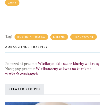
ZUPY
Tagi
KUCHNIA POLSKA
MIĘSNE
TRADYCYJNE
ZOBACZ INNE PRZEPISY
Poprzedni przepis:
Wielkopolskie szare kluchy z okrasą
Następny przepis:
Wielkanocny zakwas na żurek na
płatkach owsianych
RELATED RECIPES