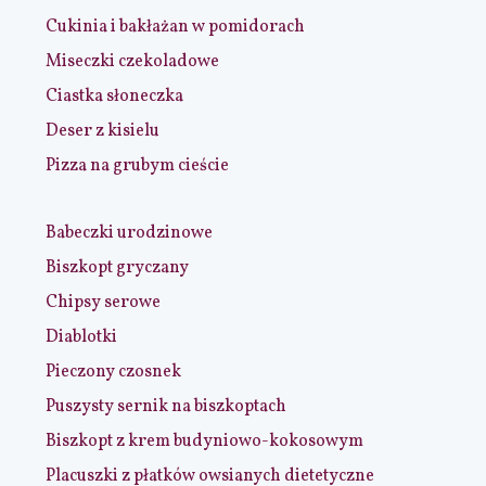
Cukinia i bakłażan w pomidorach
Miseczki czekoladowe
Ciastka słoneczka
Deser z kisielu
Pizza na grubym cieście
Babeczki urodzinowe
Biszkopt gryczany
Chipsy serowe
Diablotki
Pieczony czosnek
Puszysty sernik na biszkoptach
Biszkopt z krem budyniowo-kokosowym
Placuszki z płatków owsianych dietetyczne