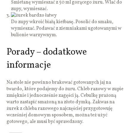
Śmietanę wymieszać z 50 ml gorącego żuru. Wlać do
zupy, wymieszać.
Do zupy wkroić białą kiełbasę. Posolić do smaku,
wymieszać. Podawać z ziemniakami ugotowanymi w
bulionie warzywnym.
Porady – dodatkowe
informacje
Na stole nie powinno brakować gotowanych jaj na
twardo, które podajemy do żuru. Chleb razowy w zupie
zmięknie i jednocześnie zagęści ją. Cebulkę prażoną
warto zastapić smażoną na złoto dymką. Zakwas na
żurek z chleba razowego najczęściej przygotowuję
wcześniej domowym sposobem, można też użyć
gotowego, ale musi być sprawdzony.