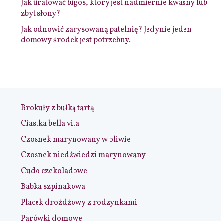
Jak uratować bigos, który jest nadmiernie kwaśny lub
zbyt słony?
Jak odnowić zarysowaną patelnię? Jedynie jeden
domowy środek jest potrzebny.
Brokuły z bułką tartą
Ciastka bella vita
Czosnek marynowany w oliwie
Czosnek niedźwiedzi marynowany
Cudo czekoladowe
Babka szpinakowa
Placek drożdżowy z rodzynkami
Parówki domowe