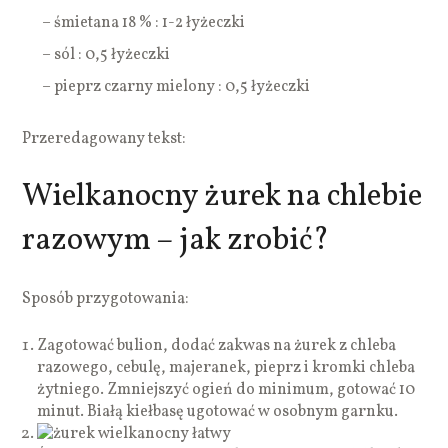
– śmietana 18 % : 1-2 łyżeczki
– sól : 0,5 łyżeczki
– pieprz czarny mielony : 0,5 łyżeczki
Przeredagowany tekst:
Wielkanocny żurek na chlebie
razowym – jak zrobić?
Sposób przygotowania:
Zagotować bulion, dodać zakwas na żurek z chleba
razowego, cebulę, majeranek, pieprz i kromki chleba
żytniego. Zmniejszyć ogień do minimum, gotować 10
minut. Białą kiełbasę ugotować w osobnym garnku.