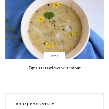
ZUPY
Zupa szczawiowa w 15 minut
DODAJ KOMENTARZ