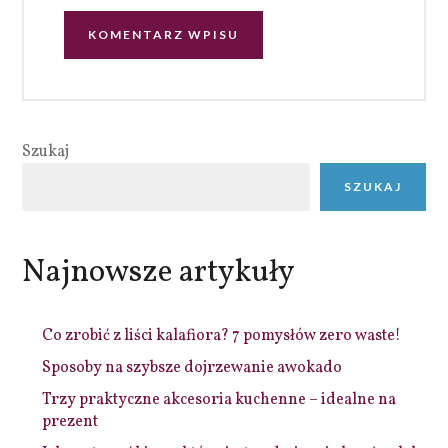
Szukaj
SZUKAJ
Najnowsze artykuły
Co zrobić z liści kalafiora? 7 pomysłów zero waste!
Sposoby na szybsze dojrzewanie awokado
Trzy praktyczne akcesoria kuchenne – idealne na
prezent