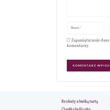
Zapamiętaj moje dane 
komentarzy.
Brokuły z bułką tartą
Ciastka bella vita