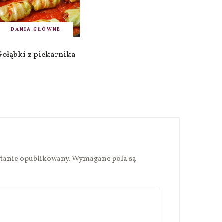
DANIA GŁÓWNE
Gołąbki z piekarnika
stanie opublikowany.
Wymagane pola są