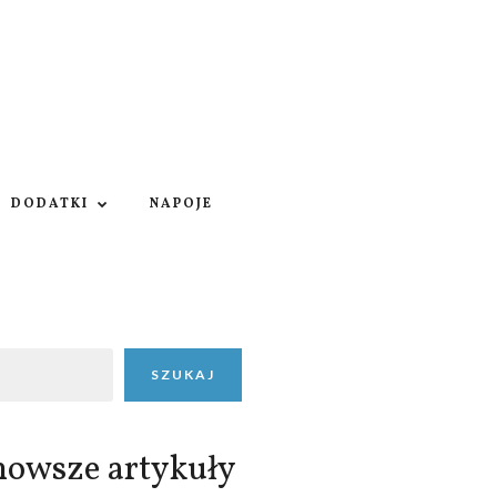
DODATKI
NAPOJE
SZUKAJ
nowsze artykuły