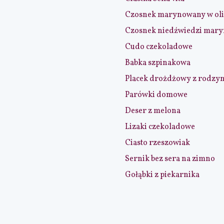
Czosnek marynowany w ol
Czosnek niedźwiedzi mar
Cudo czekoladowe
Babka szpinakowa
Placek drożdżowy z rodzy
Parówki domowe
Deser z melona
Lizaki czekoladowe
Ciasto rzeszowiak
Sernik bez sera na zimno
Gołąbki z piekarnika