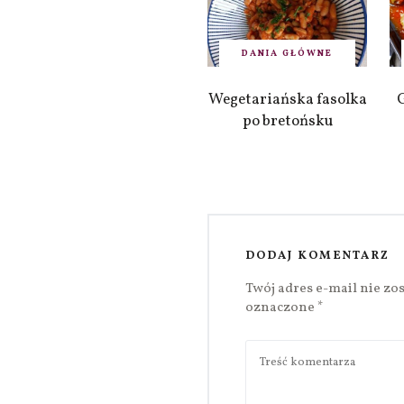
DANIA GŁÓWNE
Wegetariańska fasolka
po bretońsku
DODAJ KOMENTARZ
Twój adres e-mail nie zo
oznaczone
*