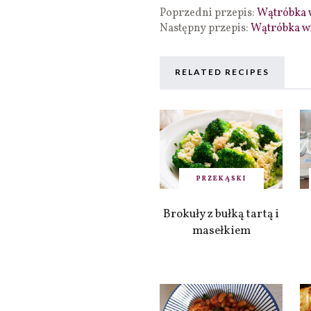
Poprzedni przepis:
Wątróbka 
Następny przepis:
Wątróbka w
RELATED RECIPES
PRZEKĄSKI
Brokuły z bułką tartą i
masełkiem