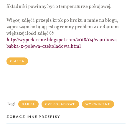
Składniki powinny być o temperaturze pokojowej.
Więcej zdjęć i przepis krok po kroku u mnie na blogu,
zapraszam bo tutaj jest ogromny problem z dodaniem
większej ilości zdjęć 🙁
http://wypiekirene.blogspot.com/2018/04/waniliowa-
babka-z-polewa-czekoladowa.html
CIASTA
Tagi
BABKA
CZEKOLADOWE
WYKWINTNE
ZOBACZ INNE PRZEPISY