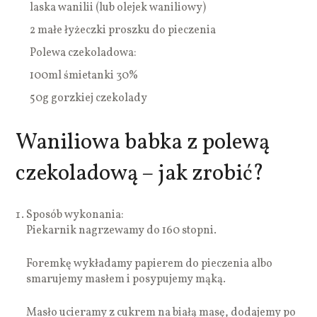
laska wanilii (lub olejek waniliowy)
2 małe łyżeczki proszku do pieczenia
Polewa czekoladowa:
100ml śmietanki 30%
50g gorzkiej czekolady
Waniliowa babka z polewą
czekoladową – jak zrobić?
Sposób wykonania:
Piekarnik nagrzewamy do 160 stopni.
Foremkę wykładamy papierem do pieczenia albo
smarujemy masłem i posypujemy mąką.
Masło ucieramy z cukrem na białą masę, dodajemy po