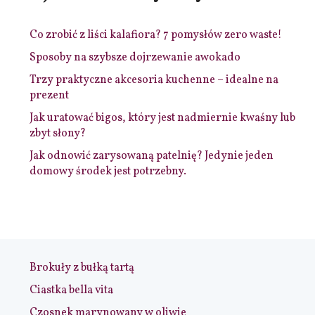
Co zrobić z liści kalafiora? 7 pomysłów zero waste!
Sposoby na szybsze dojrzewanie awokado
Trzy praktyczne akcesoria kuchenne – idealne na
prezent
Jak uratować bigos, który jest nadmiernie kwaśny lub
zbyt słony?
Jak odnowić zarysowaną patelnię? Jedynie jeden
domowy środek jest potrzebny.
Brokuły z bułką tartą
Ciastka bella vita
Czosnek marynowany w oliwie