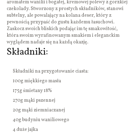
aromatem wanilii i bogatej, kremowej polewy z gorzkiej
czekolady. Stworzony z prostych składników, stanowi
subtelny, ale powalający na kolana deser, który z
pewnością przypaść do gustu każdemu łasuchowi.
Zaskocz swoich bliskich podając im tę smakowitość,
która swoim wyrafinowanym smakiem i eleganckim
wyglądem nadaje się na każdą okazję.
Składniki:
Składniki na przygotowanie ciasta:
100g miękkiego masła
175g śmietany 18%
270g mąki pszennej
20g mąki ziemniaczanej
40g budyniu waniliowego
4 duże jajka