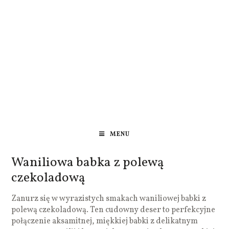
MENU
Waniliowa babka z polewą
czekoladową
Zanurz się w wyrazistych smakach waniliowej babki z
polewą czekoladową. Ten cudowny deser to perfekcyjne
połączenie aksamitnej, miękkiej babki z delikatnym