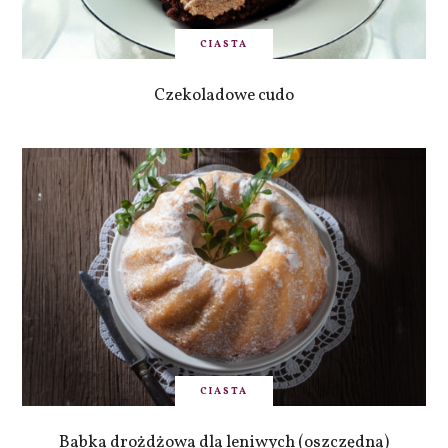
CIASTA
Czekoladowe cudo
CIASTA
Babka drożdżowa dla leniwych (oszczędna)