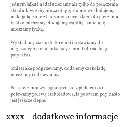
jednym jajku i nadal ucieramy ale tylko do połączenia
składników żeby nie za długo, stopniowo dodajemy
mąki połączone z budyniem i proszkiem do pieczenia,
krótko mieszamy, dodajemy wanilię i śmietanę,
mieszamy łyżką.
Wykładamy ciasto do foremki i wstawiamy do
nagrzanego piekarnika na 50 minut (do suchego
patyczka).
Śmietankę podgrzewamy, dodajemy czekoladę,
mieszamy i odstawiamy.
Po upieczeniu wyciągamy ciasto z piekarnika i
polewamy polewą czekoladową, ja polewam gdy ciasto
jest jeszcze ciepłe.
xxxx – dodatkowe informacje