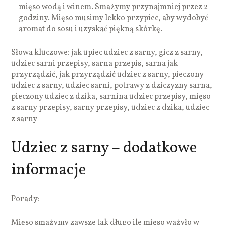
mięso wodą i winem. Smażymy przynajmniej przez 2
godziny. Mięso musimy lekko przypiec, aby wydobyć
aromat do sosu i uzyskać piękną skórkę.
Słowa kluczowe: jak upiec udziec z sarny, gicz z sarny,
udziec sarni przepisy, sarna przepis, sarna jak
przyrządzić, jak przyrządzić udziec z sarny, pieczony
udziec z sarny, udziec sarni, potrawy z dziczyzny sarna,
pieczony udziec z dzika, sarnina udziec przepisy, mięso
z sarny przepisy, sarny przepisy, udziec z dzika, udziec
z sarny
Udziec z sarny – dodatkowe
informacje
Porady:
Mięso smażymy zawsze tak długo ile mięso ważyło w