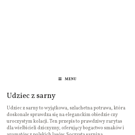
MENU
Udziec z sarny
Udziec z sarny to wyjątkowa, szlachetna potrawa, która
doskonale sprawdza się na eleganckim obiedzie czy
uroczystym kolacji. Ten przepis to prawdziwy rarytas
dla wielbicieli dziczyzny, oferujący bogactwo smaków i
aromatów z polskich lasów. Soczysta sarnina,