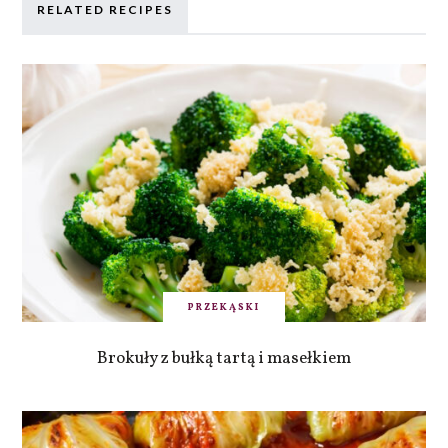
RELATED RECIPES
PRZEKĄSKI
Brokuły z bułką tartą i masełkiem