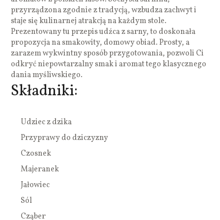
przyrządzona zgodnie z tradycją, wzbudza zachwyt i
staje się kulinarnej atrakcją na każdym stole.
Prezentowany tu przepis udźca z sarny, to doskonała
propozycja na smakowity, domowy obiad. Prosty, a
zarazem wykwintny sposób przygotowania, pozwoli Ci
odkryć niepowtarzalny smak i aromat tego klasycznego
dania myśliwskiego.
Składniki:
Udziec z dzika
Przyprawy do dziczyzny
Czosnek
Majeranek
Jałowiec
Sól
Cząber