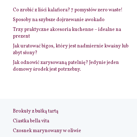
Co zrobić z liści kalafiora? 7 pomysłów zero waste!
Sposoby na szybsze dojrzewanie awokado
Trzy praktyczne akcesoria kuchenne – idealne na
prezent
Jak uratować bigos, który jest nadmiernie kwaśny lub
zbyt słony?
Jak odnowić zarysowaną patelnię? Jedynie jeden
domowy środek jest potrzebny.
Brokuły z bułką tartą
Ciastka bella vita
Czosnek marynowany w oliwie