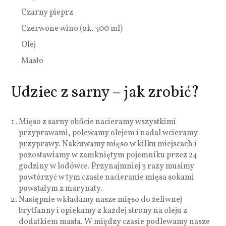
Czarny pieprz
Czerwone wino (ok. 300 ml)
Olej
Masło
Udziec z sarny – jak zrobić?
Mięso z sarny obficie nacieramy wszystkimi
przyprawami, polewamy olejem i nadal wcieramy
przyprawy. Nakłuwamy mięso w kilku miejscach i
pozostawiamy w zamkniętym pojemniku przez 24
godziny w lodówce. Przynajmniej 3 razy musimy
powtórzyć w tym czasie nacieranie mięsa sokami
powstałym z marynaty.
Następnie wkładamy nasze mięso do żeliwnej
brytfanny i opiekamy z każdej strony na oleju z
dodatkiem masła. W między czasie podlewamy nasze