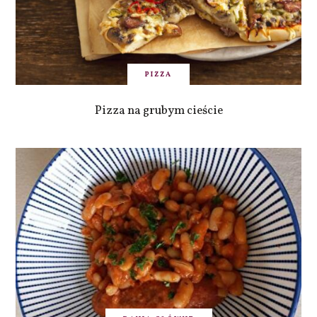
PIZZA
Pizza na grubym cieście