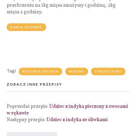
przeliczeniu na 1kg mięsa smażymy 1 godzinę, 2kg
mięsa 2 godziny.
DANIA GŁÓWNE
Tagi
KUCHNIA POLSKA
MIĘSNE
TRADYCYJNE
ZOBACZ INNE PRZEPISY
Poprzedni przepis:
Udziec z indyka pieczony z owocami
w rękawie
Następny przepis:
Udziec z indyka ze śliwkami