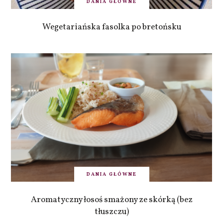
DANIA GŁÓWNE
Wegetariańska fasolka po bretońsku
DANIA GŁÓWNE
Aromatyczny łosoś smażony ze skórką (bez
tłuszczu)